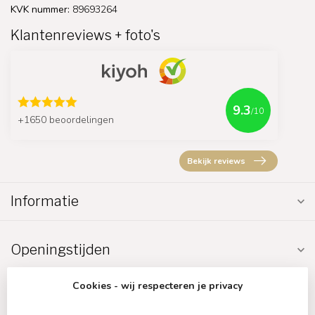
KVK nummer:
89693264
Klantenreviews + foto's
9.3
/10
+1650 beoordelingen
Bekijk reviews
Informatie
Openingstijden
Cookies - wij respecteren je privacy