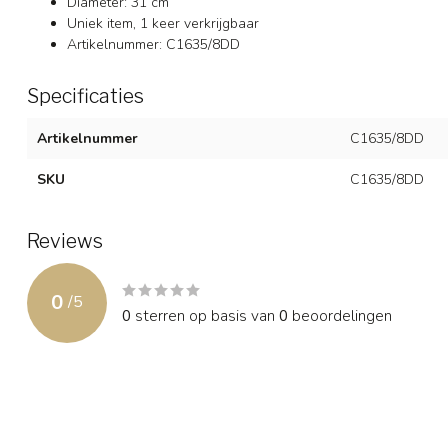
Diameter: 31 cm
Uniek item, 1 keer verkrijgbaar
Artikelnummer: C1635/8DD
Specificaties
Artikelnummer
C1635/8DD
SKU
C1635/8DD
Reviews
0
/
5
0
sterren op basis van
0
beoordelingen