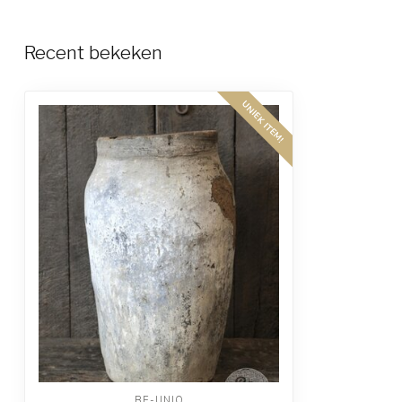
Recent bekeken
UNIEK ITEM!
BE-UNIQ