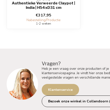
Authentieke Verweerde Claypot |
India | H54xD31 cm
€317,95
Nabestelling/Productie
1-2 weken
Vragen?
Heb je een vraag over onze producten of je
klantenservicepagina. Je vindt hier onze b
veelgestelde vragen en verschillende mani
Klantenservice
Bezoek onze winkel in Collendoorn 