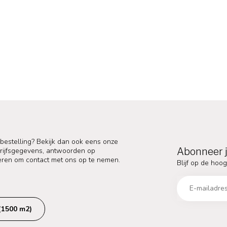
 bestelling? Bekijk dan ook eens onze
Abonneer j
edrijfsgegevens, antwoorden op
eren om contact met ons op te nemen.
Blijf op de hoog
(1500 m2)