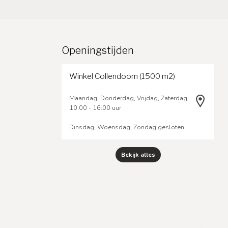
Openingstijden
Winkel Collendoorn (1500 m2)
Maandag, Donderdag, Vrijdag, Zaterdag
10.00 - 16:00 uur
Dinsdag, Woensdag, Zondag gesloten
Bekijk alles