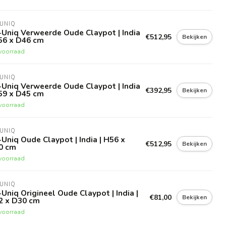
UNIQ
Uniq Verweerde Oude Claypot | India
€512,95
Bekijken
56 x D46 cm
voorraad
UNIQ
Uniq Verweerde Oude Claypot | India
€392,95
Bekijken
59 x D45 cm
voorraad
UNIQ
Uniq Oude Claypot | India | H56 x
€512,95
Bekijken
0 cm
voorraad
UNIQ
Uniq Origineel Oude Claypot | India |
€81,00
Bekijken
2 x D30 cm
voorraad