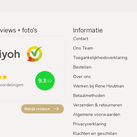
views + foto's
Informatie
Contact
Ons Team
Toegankelijkheidsverklaring
Bestellen
Over ons
9.3
/10
oordelingen
Werken bij Rene Houtman
Betaalmethoden
Verzenden & retourneren
Bekijk reviews
Algemene voorwaarden
Privacyverklaring
Klachten en geschillen