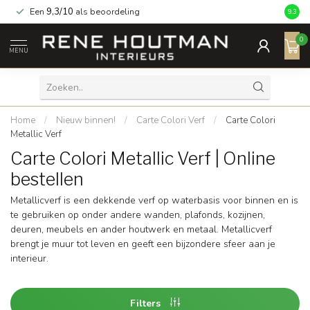
Een
9,3/10
als beoordeling
9.3
0
MENU
Home
/
Nieuw binnen!
/
Carte Colori Verf
/
Carte Colori
Metallic Verf
Carte Colori Metallic Verf | Online
bestellen
Metallicverf is een dekkende verf op waterbasis voor binnen en is
te gebruiken op onder andere wanden, plafonds, kozijnen,
deuren, meubels en ander houtwerk en metaal. Metallicverf
brengt je muur tot leven en geeft een bijzondere sfeer aan je
interieur.
Filters