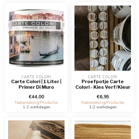
CARTE COLORI
CARTE COLORI
Carte Colori | 1 Liter |
Proefpotje Carte
Primer Di Muro
Colori - Kies Verf/Kleur
€44,00
€6,95
Nabestelling/Productie
Nabestelling/Productie
1-2 werkdagen
1-2 werkdagen