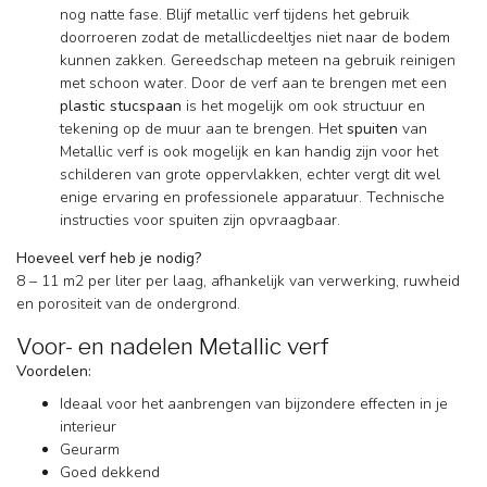
nog natte fase. Blijf metallic verf tijdens het gebruik
doorroeren zodat de metallicdeeltjes niet naar de bodem
kunnen zakken. Gereedschap meteen na gebruik reinigen
met schoon water. Door de verf aan te brengen met een
plastic stucspaan
is het mogelijk om ook structuur en
tekening op de muur aan te brengen. Het
spuiten
van
Metallic verf is ook mogelijk en kan handig zijn voor het
schilderen van grote oppervlakken, echter vergt dit wel
enige ervaring en professionele apparatuur. Technische
instructies voor spuiten zijn opvraagbaar.
Hoeveel verf heb je nodig?
8 – 11 m2 per liter per laag, afhankelijk van verwerking, ruwheid
en porositeit van de ondergrond.
Voor- en nadelen Metallic verf
Voordelen:
Ideaal voor het aanbrengen van bijzondere effecten in je
interieur
Geurarm
Goed dekkend