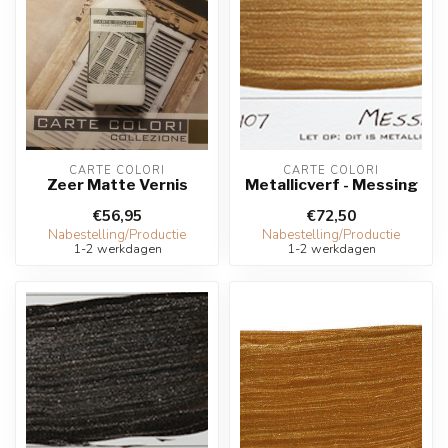
CARTE COLORI
CARTE COLORI
Zeer Matte Vernis
Metallicverf - Messing
€56,95
€72,50
Nabestelling/Productie
Nabestelling/Productie
1-2 werkdagen
1-2 werkdagen