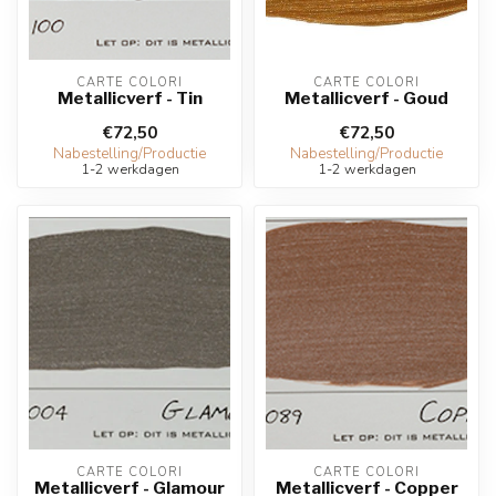
CARTE COLORI
CARTE COLORI
Metallicverf - Tin
Metallicverf - Goud
€72,50
€72,50
Nabestelling/Productie
Nabestelling/Productie
1-2 werkdagen
1-2 werkdagen
CARTE COLORI
CARTE COLORI
Metallicverf - Glamour
Metallicverf - Copper