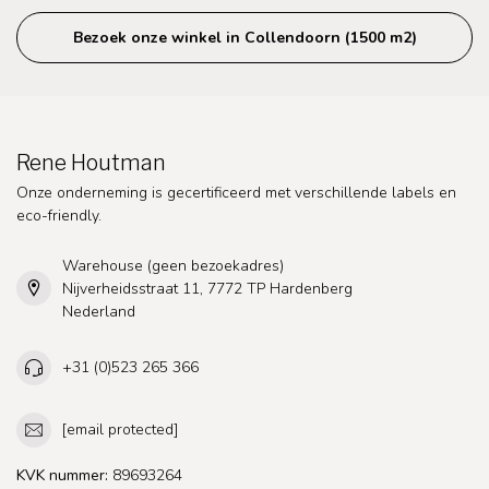
Bezoek onze winkel in Collendoorn (1500 m2)
Rene Houtman
Onze onderneming is gecertificeerd met verschillende labels en
eco-friendly.
Warehouse (geen bezoekadres)
Nijverheidsstraat 11, 7772 TP Hardenberg
Nederland
+31 (0)523 265 366
[email protected]
KVK nummer:
89693264