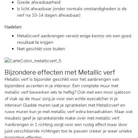
Goede afwasbaarheid
Is licht afwasbaar (onder normale omstandigheden is de
verf na 10-14 dagen afwasbaar)
Nadelen:
Metallicverf aanbrengen vereist enige kennis om een goed
resultaat te krijgen
Niet geschikt voor buiten
Bijzondere effecten met Metallic verf
Metallic verf is bijzonder geschikt voor het aanbrengen van
bijzondere accenten in je interieur. Een complete muur met
metallic verf bewerken iets te heftig? Ook met een mooi sjabloon
of vlak op de muur zorg je voor een echte eyecatcher in je
interieur! Gladde muren laat je sprankelen met Metallicverf en
ruwe muren kun je met metallic verf extra benadrukken. Maar ook
meubels geef je sprankelende make-over met metallic verf.
Aanbrengen in 1 richting zorgt voor een rustig effect maar door
juist verschillende richtingen toe te passen creëer je weer unieke
bijzondere effecten.