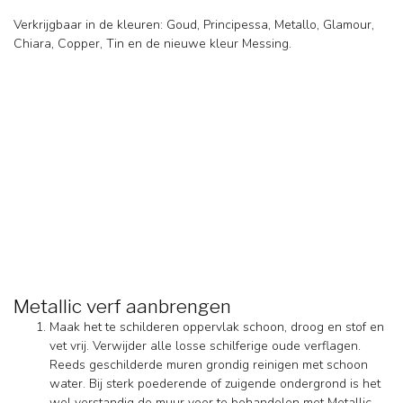
Verkrijgbaar in de kleuren: Goud, Principessa, Metallo, Glamour,
Chiara, Copper, Tin en de nieuwe kleur Messing.
Metallic verf aanbrengen
Maak het te schilderen oppervlak schoon, droog en stof en
vet vrij. Verwijder alle losse schilferige oude verflagen.
Reeds geschilderde muren grondig reinigen met schoon
water. Bij sterk poederende of zuigende ondergrond is het
wel verstandig de muur voor te behandelen met Metallic