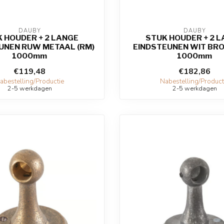
DAUBY
DAUBY
 HOUDER + 2 LANGE
STUK HOUDER + 2 
UNEN RUW METAAL (RM)
EINDSTEUNEN WIT BRO
1000mm
1000mm
€119,48
€182,86
abestelling/Productie
Nabestelling/Product
2-5 werkdagen
2-5 werkdagen