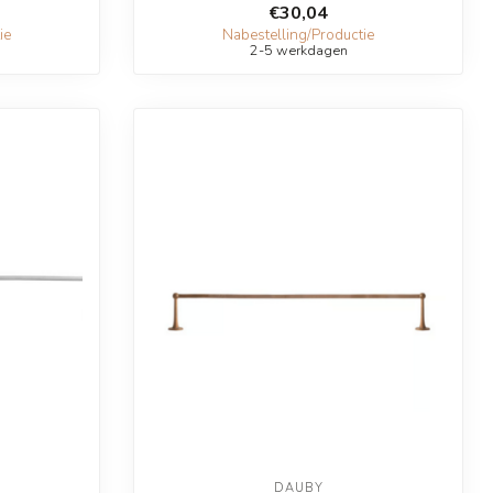
€30,04
ie
Nabestelling/Productie
2-5 werkdagen
DAUBY