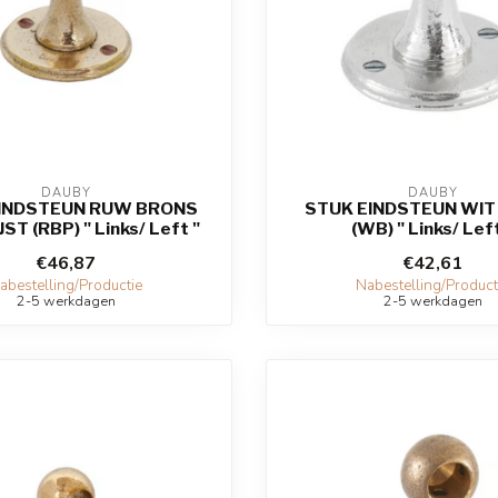
DAUBY
DAUBY
INDSTEUN RUW BRONS
STUK EINDSTEUN WIT
ST (RBP) " Links/ Left "
(WB) " Links/ Left
€46,87
€42,61
abestelling/Productie
Nabestelling/Product
2-5 werkdagen
2-5 werkdagen