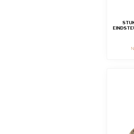
STUK
EINDSTE
N