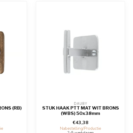
DAUBY
ONS (RB)
STUK HAAK PTT MAT WIT BRONS
(WBS) 50x38mm
€43,38
ie
Nabestelling/Productie
2-5 werkdagen