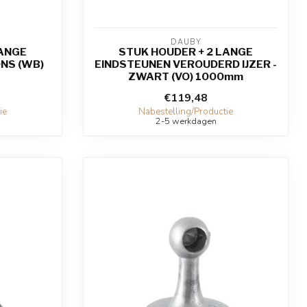
DAUBY
LANGE
STUK HOUDER + 2 LANGE
NS (WB)
EINDSTEUNEN VEROUDERD IJZER -
ZWART (VO) 1000mm
€119,48
ie
Nabestelling/Productie
2-5 werkdagen