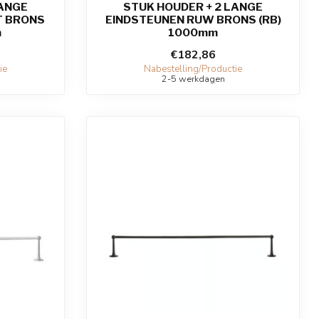
LANGE
STUK HOUDER + 2 LANGE
T BRONS
EINDSTEUNEN RUW BRONS (RB)
m
1000mm
€182,86
ie
Nabestelling/Productie
2-5 werkdagen