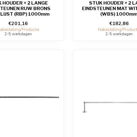
 HOUDER + 2 LANGE
STUK HOUDER + 2 
STEUNEN RUW BRONS
EINDSTEUNEN MAT WI
LIJST (RBP) 1000mm
(WBS) 1000m
€201,16
€182,86
abestelling/Productie
Nabestelling/Product
2-5 werkdagen
2-5 werkdagen