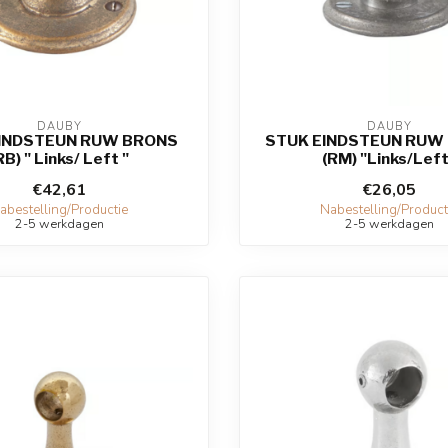
DAUBY
DAUBY
INDSTEUN RUW BRONS
STUK EINDSTEUN RUW
RB) " Links/ Left "
(RM) "Links/Lef
€42,61
€26,05
abestelling/Productie
Nabestelling/Product
2-5 werkdagen
2-5 werkdagen