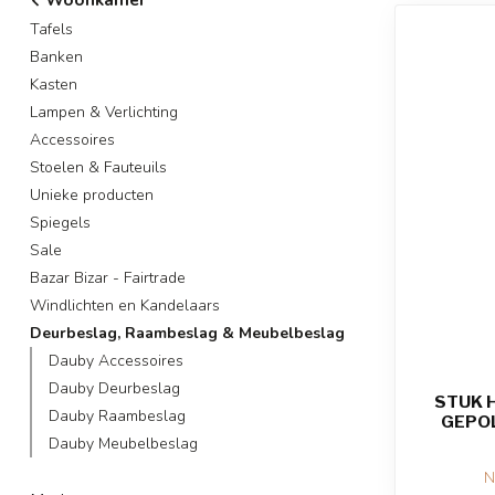
Tafels
Banken
Kasten
Lampen & Verlichting
Accessoires
Stoelen & Fauteuils
Unieke producten
Spiegels
Sale
Bazar Bizar - Fairtrade
Windlichten en Kandelaars
Deurbeslag, Raambeslag & Meubelbeslag
Dauby Accessoires
Dauby Deurbeslag
STUK 
Dauby Raambeslag
GEPOL
Dauby Meubelbeslag
N