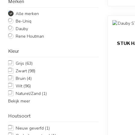
Merken
Alle merken
Be-Uniq
Dauby
Rene Houtman
STUK H
Kleur
Grijs
(63)
Zwart
(98)
Bruin
(4)
Wit
(96)
Naturel/Zand
(1)
Bekijk meer
Houtsoort
Nieuw geverfd
(1)