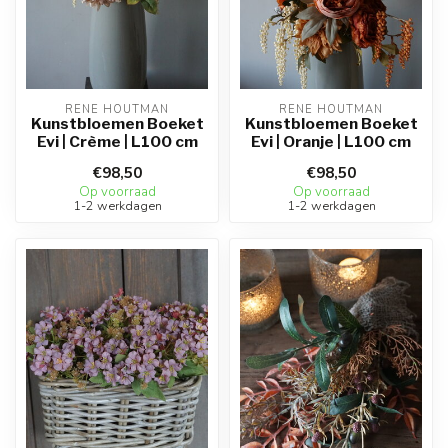
RENE HOUTMAN
RENE HOUTMAN
Kunstbloemen Boeket
Kunstbloemen Boeket
Evi | Crème | L100 cm
Evi | Oranje | L100 cm
€98,50
€98,50
Op voorraad
Op voorraad
1-2 werkdagen
1-2 werkdagen