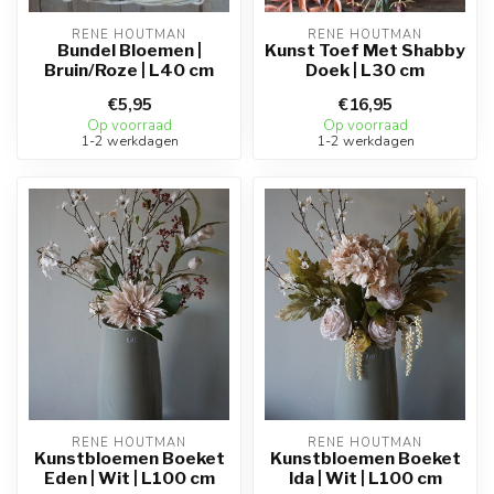
RENE HOUTMAN
RENE HOUTMAN
Bundel Bloemen |
Kunst Toef Met Shabby
Bruin/Roze | L40 cm
Doek | L30 cm
€5,95
€16,95
Op voorraad
Op voorraad
1-2 werkdagen
1-2 werkdagen
RENE HOUTMAN
RENE HOUTMAN
Kunstbloemen Boeket
Kunstbloemen Boeket
Eden | Wit | L100 cm
Ida | Wit | L100 cm