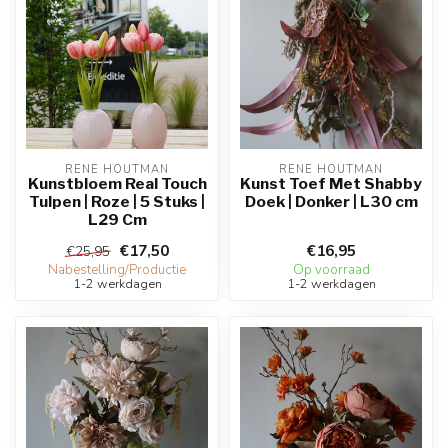
RENE HOUTMAN
RENE HOUTMAN
Kunstbloem Real Touch
Kunst Toef Met Shabby
Tulpen | Roze | 5 Stuks |
Doek | Donker | L30 cm
L29 Cm
€17,50
€16,95
€25,95
Nabestelling/Productie
Op voorraad
1-2 werkdagen
1-2 werkdagen