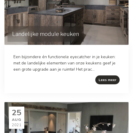
Landelijke module keuken
Een bijzondere én functionele eyecatcher in je keuken:
met de landelijke elementen van onze keukens geef je
een grote upgrade aan je ruimte! Het prac...
Lees meer
25
AUG
2021