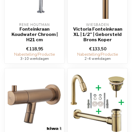
RENE HOUTMAN
WIESBADEN
Fonteinkraan
Victoria Fonteinkraan
Koudwater Chroom |
XL | 1/2'' | Geborsteld
H21 cm
Brons Koper
€118,95
€133,50
Nabestelling/Productie
Nabestelling/Productie
3-10 werkdagen
2-4 werkdagen