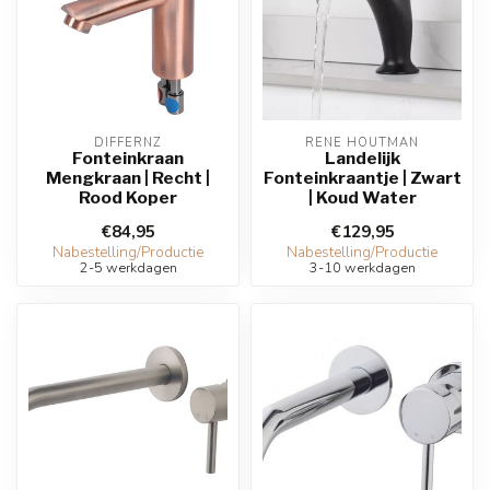
DIFFERNZ
RENE HOUTMAN
Fonteinkraan
Landelijk
Mengkraan | Recht |
Fonteinkraantje | Zwart
Rood Koper
| Koud Water
€84,95
€129,95
Nabestelling/Productie
Nabestelling/Productie
2-5 werkdagen
3-10 werkdagen