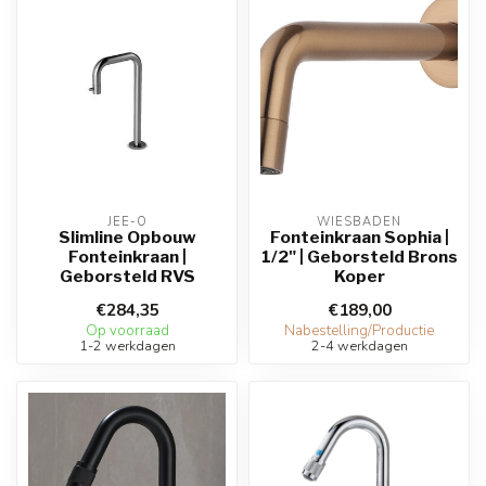
JEE-O
WIESBADEN
Slimline Opbouw
Fonteinkraan Sophia |
Fonteinkraan |
1/2" | Geborsteld Brons
Geborsteld RVS
Koper
€284,35
€189,00
Op voorraad
Nabestelling/Productie
1-2 werkdagen
2-4 werkdagen