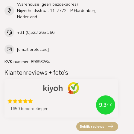
Warehouse (geen bezoekadres)
Nijverheidsstraat 11, 7772 TP Hardenberg
Nederland
+31 (0)523 265 366
[email protected]
KVK nummer:
89693264
Klantenreviews + foto's
9.3
/10
+1650 beoordelingen
Bekijk reviews