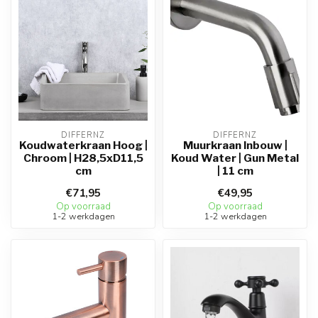
DIFFERNZ
DIFFERNZ
Koudwaterkraan Hoog |
Muurkraan Inbouw |
Chroom | H28,5xD11,5
Koud Water | Gun Metal
cm
| 11 cm
€71,95
€49,95
Op voorraad
Op voorraad
1-2 werkdagen
1-2 werkdagen