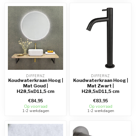
DIFFERNZ
DIFFERNZ
Koudwaterkraan Hoog |
Koudwaterkraan Hoog |
Mat Goud |
Mat Zwart |
H28,5xD11,5 cm
H28,5xD11,5 cm
€84,95
€83,95
Op voorraad
Op voorraad
1-2 werkdagen
1-2 werkdagen