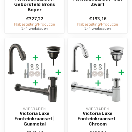
Geborsteld Brons
Zwart
Koper
€327,22
€193,16
Nabestelling/Productie
Nabestelling/Productie
2-4 werkdagen
2-4 werkdagen
WIESBADEN
WIESBADEN
Victoria Luxe
Victoria Luxe
Fonteinkraanset |
Fonteinkraanset |
Gunmetal
Chroom