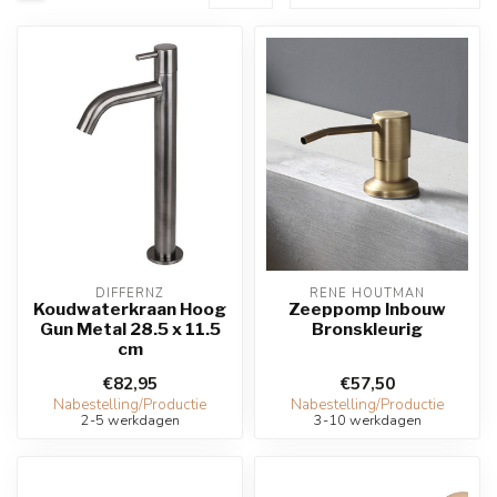
DIFFERNZ
RENE HOUTMAN
Koudwaterkraan Hoog
Zeeppomp Inbouw
Gun Metal 28.5 x 11.5
Bronskleurig
cm
€82,95
€57,50
Nabestelling/Productie
Nabestelling/Productie
2-5 werkdagen
3-10 werkdagen