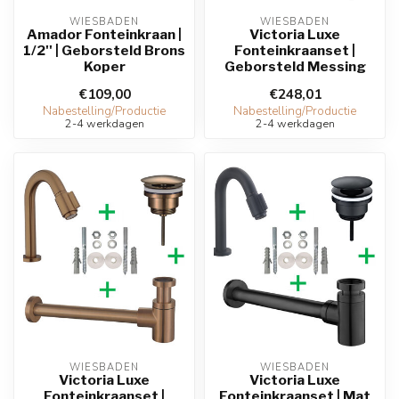
WIESBADEN
WIESBADEN
Amador Fonteinkraan |
Victoria Luxe
1/2'' | Geborsteld Brons
Fonteinkraanset |
Koper
Geborsteld Messing
€109,00
€248,01
Nabestelling/Productie
Nabestelling/Productie
2-4 werkdagen
2-4 werkdagen
WIESBADEN
WIESBADEN
Victoria Luxe
Victoria Luxe
Fonteinkraanset |
Fonteinkraanset | Mat