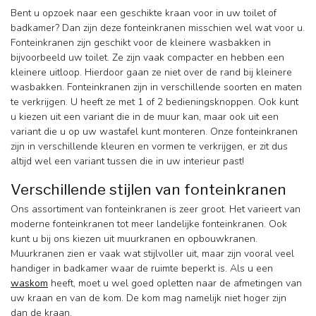
Bent u opzoek naar een geschikte kraan voor in uw toilet of
badkamer? Dan zijn deze fonteinkranen misschien wel wat voor u.
Fonteinkranen zijn geschikt voor de kleinere wasbakken in
bijvoorbeeld uw toilet. Ze zijn vaak compacter en hebben een
kleinere uitloop. Hierdoor gaan ze niet over de rand bij kleinere
wasbakken. Fonteinkranen zijn in verschillende soorten en maten
te verkrijgen. U heeft ze met 1 of 2 bedieningsknoppen. Ook kunt
u kiezen uit een variant die in de muur kan, maar ook uit een
variant die u op uw wastafel kunt monteren. Onze fonteinkranen
zijn in verschillende kleuren en vormen te verkrijgen, er zit dus
altijd wel een variant tussen die in uw interieur past!
Verschillende stijlen van fonteinkranen
Ons assortiment van fonteinkranen is zeer groot. Het varieert van
moderne fonteinkranen tot meer landelijke fonteinkranen. Ook
kunt u bij ons kiezen uit muurkranen en opbouwkranen.
Muurkranen zien er vaak wat stijlvoller uit, maar zijn vooral veel
handiger in badkamer waar de ruimte beperkt is. Als u een
waskom
heeft, moet u wel goed opletten naar de afmetingen van
uw kraan en van de kom. De kom mag namelijk niet hoger zijn
dan de kraan.