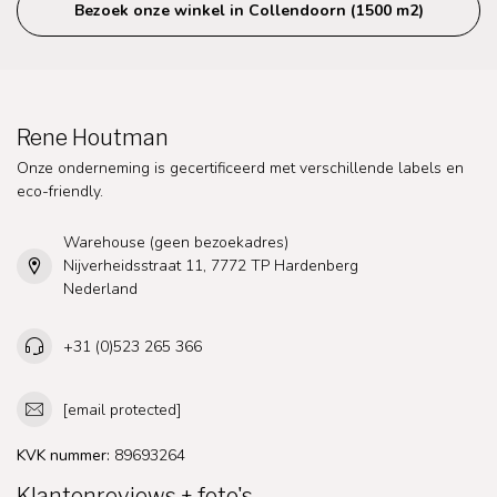
Bezoek onze winkel in Collendoorn (1500 m2)
Rene Houtman
Onze onderneming is gecertificeerd met verschillende labels en
eco-friendly.
Warehouse (geen bezoekadres)
Nijverheidsstraat 11, 7772 TP Hardenberg
Nederland
+31 (0)523 265 366
[email protected]
KVK nummer:
89693264
Klantenreviews + foto's