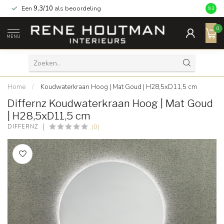
Een
9,3/10
als beoordeling
9.3
0
MENU
Home
/
Koudwaterkraan Hoog | Mat Goud | H28,5xD11,5 cm
Differnz Koudwaterkraan Hoog | Mat Goud
| H28,5xD11,5 cm
(0)
DIFFERNZ