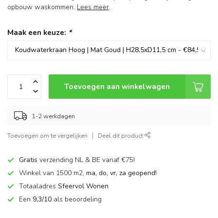
opbouw waskommen.
Lees meer
.
Maak een keuze:
*
Toevoegen aan winkelwagen
1-2 werkdagen
Toevoegen om te vergelijken
Deel dit product
Gratis
verzending NL & BE vanaf €75!
Winkel van 1500 m2,
ma, do, vr, za geopend!
Totaaladres
Sfeervol Wonen
Een
9,3/10
als beoordeling