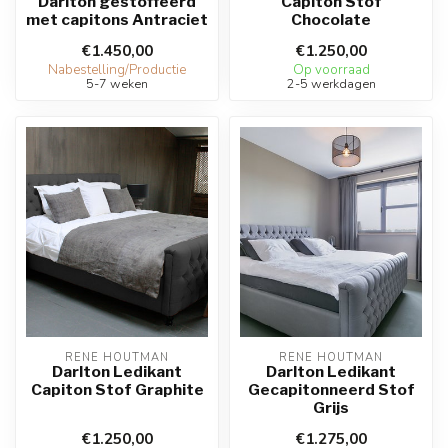
Darlton gestoffeerd
Capiton Stof
met capitons Antraciet
Chocolate
€1.450,00
€1.250,00
Nabestelling/Productie
Op voorraad
5-7 weken
2-5 werkdagen
RENE HOUTMAN
RENE HOUTMAN
Darlton Ledikant
Darlton Ledikant
Capiton Stof Graphite
Gecapitonneerd Stof
Grijs
€1.250,00
€1.275,00