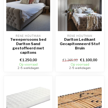
RENE HOUTMAN
RENE HOUTMAN
Tweepersoons bed
Darlton Ledikant
Darlton Sand
Gecapitonneerd Stof
gestoffeerd met
Bruin
capitons
€1.250,00
€1.100,00
€1.265,00
Op voorraad
Op voorraad
2-5 werkdagen
2-5 werkdagen