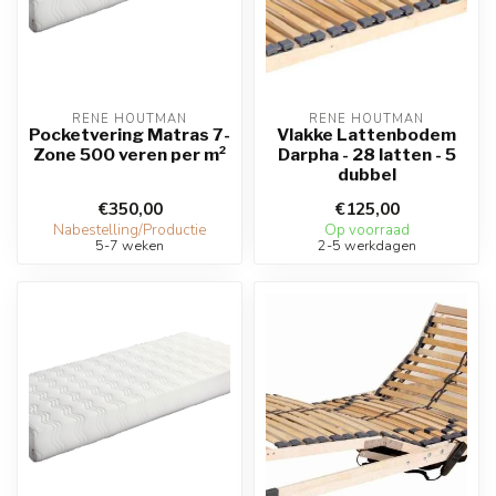
RENE HOUTMAN
RENE HOUTMAN
Pocketvering Matras 7-
Vlakke Lattenbodem
Zone 500 veren per m²
Darpha - 28 latten - 5
dubbel
€350,00
€125,00
Nabestelling/Productie
Op voorraad
5-7 weken
2-5 werkdagen