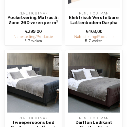
RENE HOUTMAN
RENE HOUTMAN
Pocketvering Matras 5-
Elektrisch Verstelbare
Zone 260 veren per m²
Lattenbodem Darpha
€299,00
€403,00
Nabestelling/Productie
Nabestelling/Productie
5-7 weken
5-7 weken
RENE HOUTMAN
RENE HOUTMAN
Tweepersoons bed
Darlton Ledikant