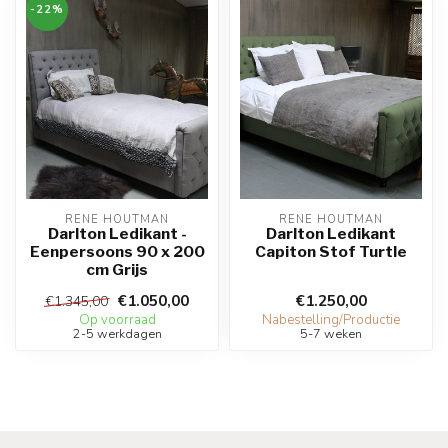
-22%
RENE HOUTMAN
RENE HOUTMAN
Darlton Ledikant -
Darlton Ledikant
Eenpersoons 90 x 200
Capiton Stof Turtle
cm Grijs
€1.050,00
€1.250,00
€1.345,00
Op voorraad
Nabestelling/Productie
2-5 werkdagen
5-7 weken