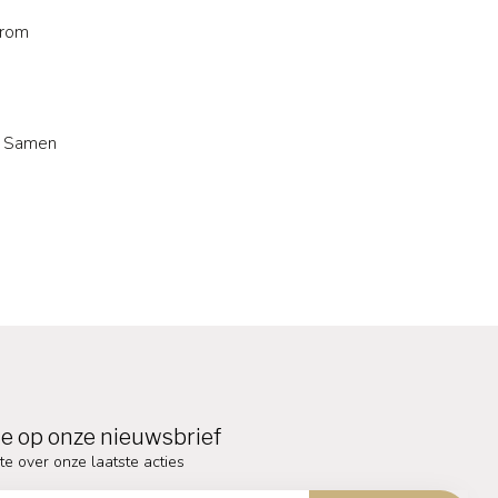
arom
p. Samen
e op onze nieuwsbrief
te over onze laatste acties