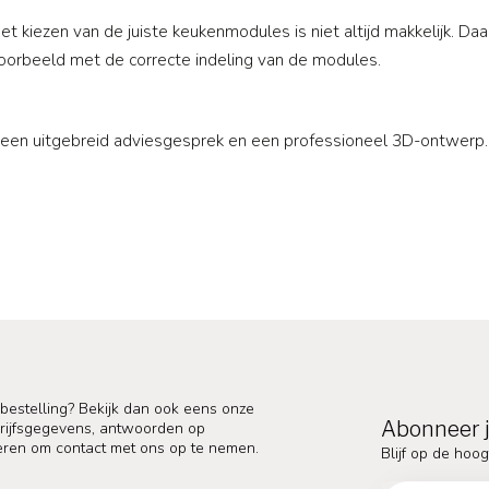
Het kiezen van de juiste keukenmodules is niet altijd makkelijk. Da
ijvoorbeeld met de correcte indeling van de modules.
 je een uitgebreid adviesgesprek en een professioneel 3D-ontwer
 bestelling? Bekijk dan ook eens onze
Abonneer j
edrijfsgegevens, antwoorden op
eren om contact met ons op te nemen.
Blijf op de hoog