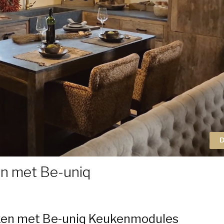
D
en met Be-uniq
ken met Be-uniq Keukenmodules