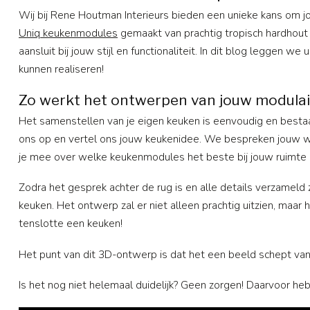
Wij bij Rene Houtman Interieurs bieden een unieke kans om
Uniq keukenmodules
gemaakt van prachtig tropisch hardhout 
aansluit bij jouw stijl en functionaliteit. In dit blog leggen
kunnen realiseren!
Zo werkt het ontwerpen van jouw modulai
Het samenstellen van je eigen keuken is eenvoudig en besta
ons op en vertel ons jouw keukenidee. We bespreken jouw wens
je mee over welke keukenmodules het beste bij jouw ruimte
Zodra het gesprek achter de rug is en alle details verzame
keuken. Het ontwerp zal er niet alleen prachtig uitzien, maar
tenslotte een keuken!
Het punt van dit 3D-ontwerp is dat het een beeld schept van
Is het nog niet helemaal duidelijk? Geen zorgen! Daarvoor he