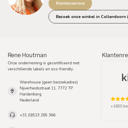
Klantenservice
Bezoek onze winkel in Collendoorn 
Rene Houtman
Klantenre
Onze onderneming is gecertificeerd met
verschillende labels en eco-friendly.
Warehouse (geen bezoekadres)
Nijverheidsstraat 11, 7772 TP
Hardenberg
Nederland
+1650 be
+31 (0)523 265 366