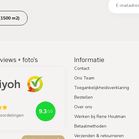
(1500 m2)
views + foto's
Informatie
Contact
Ons Team
Toegankelijkheidsverklaring
Bestellen
Over ons
9.3
/10
oordelingen
Werken bij Rene Houtman
Betaalmethoden
Verzenden & retourneren