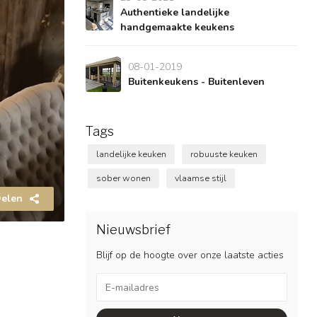
Authentieke landelijke
handgemaakte keukens
08-01-2019
Buitenkeukens - Buitenleven
Tags
landelijke keuken
robuuste keuken
sober wonen
vlaamse stijl
elen
Nieuwsbrief
Blijf op de hoogte over onze laatste acties