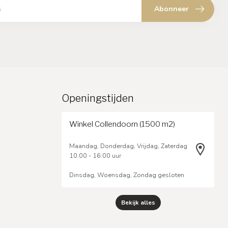
Abonneer
Openingstijden
Winkel Collendoorn (1500 m2)
Maandag, Donderdag, Vrijdag, Zaterdag
10.00 - 16:00 uur
Dinsdag, Woensdag, Zondag gesloten
Bekijk alles