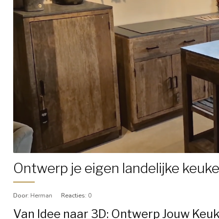
Ontwerp je eigen landelijke keuk
Door
: Herman
Reacties
: 0
Van Idee naar 3D: Ontwerp Jouw Keu