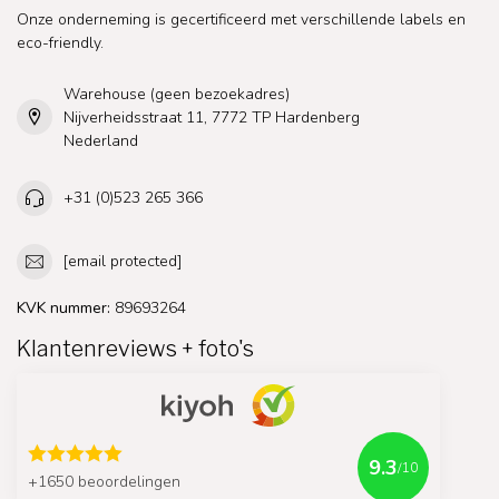
Onze onderneming is gecertificeerd met verschillende labels en
eco-friendly.
Warehouse (geen bezoekadres)
Nijverheidsstraat 11, 7772 TP Hardenberg
Nederland
+31 (0)523 265 366
[email protected]
KVK nummer:
89693264
Klantenreviews + foto's
9.3
/10
+1650 beoordelingen