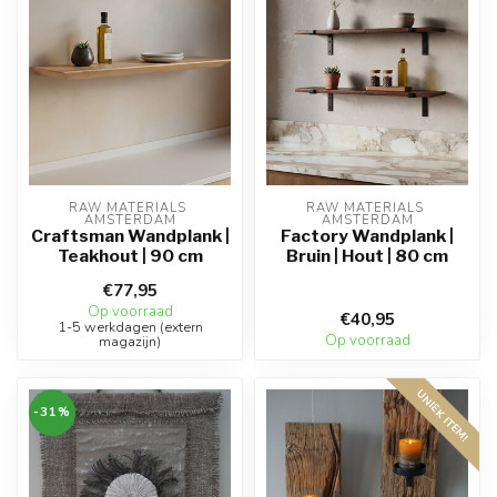
RAW MATERIALS 
RAW MATERIALS 
AMSTERDAM
AMSTERDAM
Craftsman Wandplank |
Factory Wandplank |
Teakhout | 90 cm
Bruin | Hout | 80 cm
€77,95
Op voorraad
€40,95
1-5 werkdagen (extern
Op voorraad
magazijn)
UNIEK ITEM!
-31%