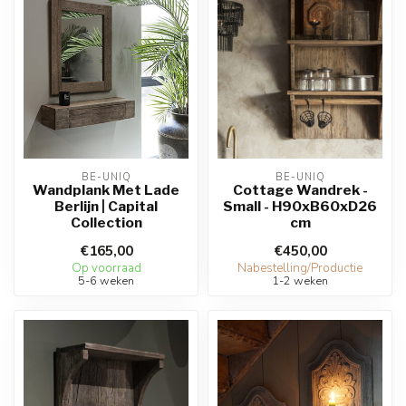
BE-UNIQ
BE-UNIQ
Wandplank Met Lade
Cottage Wandrek -
Berlijn | Capital
Small - H90xB60xD26
Collection
cm
€165,00
€450,00
Op voorraad
Nabestelling/Productie
5-6 weken
1-2 weken