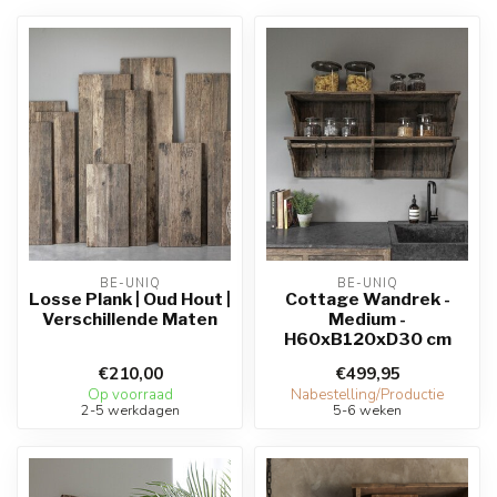
BE-UNIQ
BE-UNIQ
Losse Plank | Oud Hout |
Cottage Wandrek -
Verschillende Maten
Medium -
H60xB120xD30 cm
€210,00
€499,95
Op voorraad
Nabestelling/Productie
2-5 werkdagen
5-6 weken