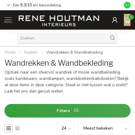
Een
9,3/10
als beoordeling
9.3
0
MENU
Home
/
Keuken
/
Wandrekken & Wandbekleding
Wandrekken & Wandbekleding
Opzoek naar een sfeervol wandrek of mooie wandbekleding
zoals kandelaars, wandlampen, wanddoeken/kalkdoeken? Bekijk
al deze items in deze categorie. Staat er niet tussen wat u zoekt?
Laat het ons dan gerust weten.
Filters