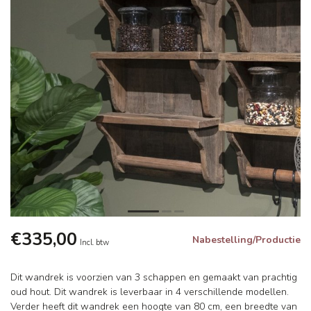
€335,00
Nabestelling/Productie
Incl. btw
Dit wandrek is voorzien van 3 schappen en gemaakt van prachtig
oud hout. Dit wandrek is leverbaar in 4 verschillende modellen.
Verder heeft dit wandrek een hoogte van 80 cm, een breedte van