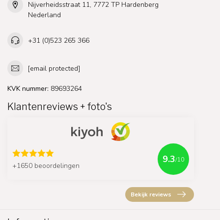
Nijverheidsstraat 11, 7772 TP Hardenberg
Nederland
+31 (0)523 265 366
[email protected]
KVK nummer:
89693264
Klantenreviews + foto's
9.3
/10
+1650 beoordelingen
Bekijk reviews