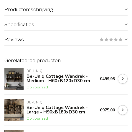
Productomschrijving
Specificaties
Reviews
Gerelateerde producten
BE-UNIQ
Be-Uniq Cottage Wandrek -
€499,95
Medium - H60xB120xD30 cm
Op voorraad
BE-UNIQ
Be-Uniq Cottage Wandrek -
€975,00
Large - H90xB180xD30 cm
Op voorraad