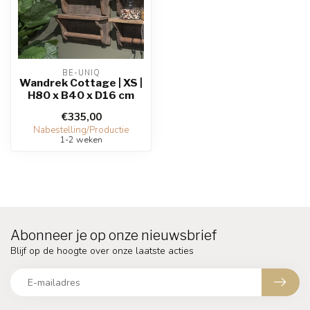
BE-UNIQ
Wandrek Cottage | XS |
H80 x B40 x D16 cm
€335,00
Nabestelling/Productie
1-2 weken
Abonneer je op onze nieuwsbrief
Blijf op de hoogte over onze laatste acties