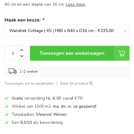
40 cm en een diepte van 16 cm.
Lees meer
.
Maak een keuze:
*
Toevoegen aan winkelwagen
1-2 weken
Toevoegen om te vergelijken
Deel dit product
Gratis
verzending NL & BE vanaf €75!
Winkel van 1500 m2,
ma, do, vr, za geopend!
Totaaladres
Sfeervol Wonen
Een
9,3/10
als beoordeling