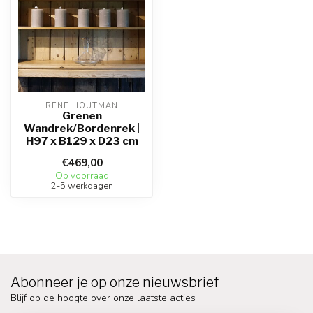
RENE HOUTMAN
Grenen
Wandrek/Bordenrek |
H97 x B129 x D23 cm
€469,00
Op voorraad
2-5 werkdagen
Abonneer je op onze nieuwsbrief
Blijf op de hoogte over onze laatste acties