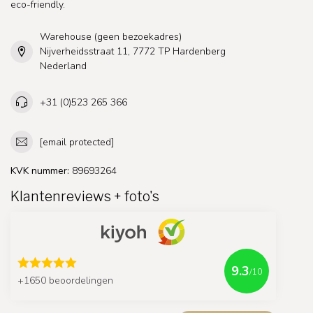
eco-friendly.
Warehouse (geen bezoekadres)
Nijverheidsstraat 11, 7772 TP Hardenberg
Nederland
+31 (0)523 265 366
[email protected]
KVK nummer:
89693264
Klantenreviews + foto's
9.3
/10
+1650 beoordelingen