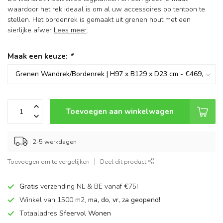
waardoor het rek ideaal is om al uw accessoires op tentoon te
stellen. Het bordenrek is gemaakt uit grenen hout met een
sierlijke afwer
Lees meer
.
Maak een keuze:
*
Toevoegen aan winkelwagen
2-5 werkdagen
Toevoegen om te vergelijken
Deel dit product
Gratis
verzending NL & BE vanaf €75!
Winkel van 1500 m2,
ma, do, vr, za geopend!
Totaaladres
Sfeervol Wonen