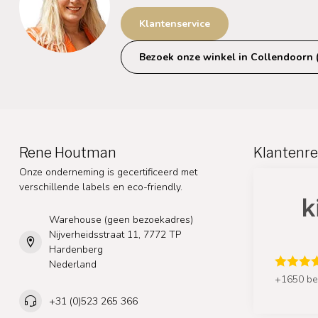
Klantenservice
Bezoek onze winkel in Collendoorn 
Rene Houtman
Klantenre
Onze onderneming is gecertificeerd met
verschillende labels en eco-friendly.
Warehouse (geen bezoekadres)
Nijverheidsstraat 11, 7772 TP
Hardenberg
Nederland
+1650 be
+31 (0)523 265 366