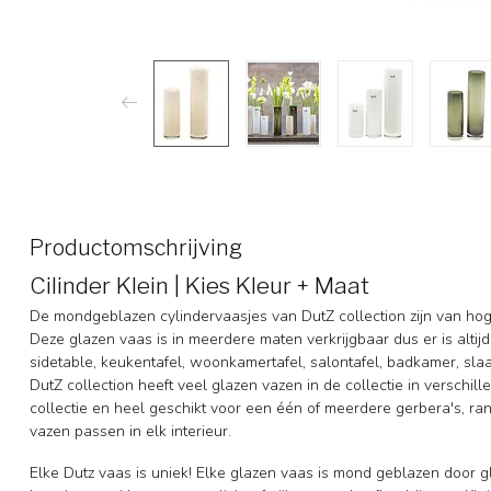
Productomschrijving
Cilinder Klein | Kies Kleur + Maat
De mondgeblazen cylindervaasjes van DutZ collection zijn van hoge
Deze glazen vaas is in meerdere maten verkrijgbaar dus er is alti
sidetable, keukentafel, woonkamertafel, salontafel, badkamer, sl
DutZ collection heeft veel glazen vazen in de collectie in verschill
collectie en heel geschikt voor een één of meerdere gerbera's, r
vazen passen in elk interieur.
Elke Dutz vaas is uniek! Elke glazen vaas is mond geblazen door g