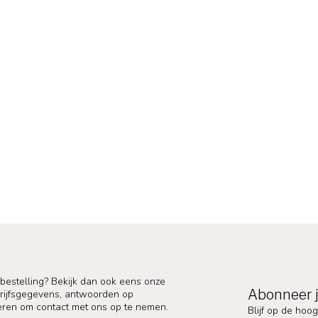
 bestelling? Bekijk dan ook eens onze
Abonneer j
edrijfsgegevens, antwoorden op
eren om contact met ons op te nemen.
Blijf op de hoog