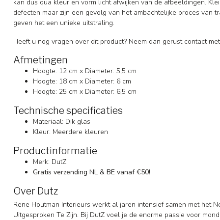
kan dus qua kleur en vorm licht afwijken van de afbeeldingen. Klei
defecten maar zijn een gevolg van het ambachtelijke proces van tra
geven het een unieke uitstraling.
Heeft u nog vragen over dit product? Neem dan gerust contact met
Afmetingen
Hoogte: 12 cm x Diameter: 5,5 cm
Hoogte: 18 cm x Diameter: 6 cm
Hoogte: 25 cm x Diameter: 6,5 cm
Technische specificaties
Materiaal: Dik glas
Kleur: Meerdere kleuren
Productinformatie
Merk: DutZ
Gratis verzending NL & BE vanaf €50!
Over Dutz
Rene Houtman Interieurs werkt al jaren intensief samen met het N
Uitgesproken Te Zijn. Bij DutZ voel je de enorme passie voor mon