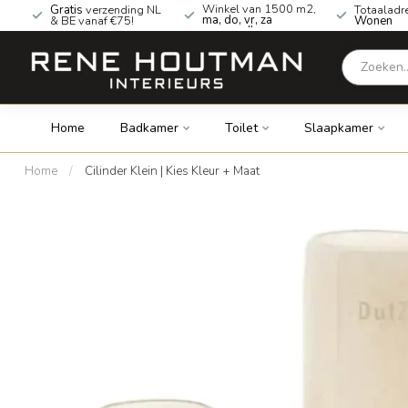
Winkel van 1500 m2,
Gratis
verzending NL
Totaaladr
ma, do, vr, za
& BE vanaf €75!
Wonen
geopend!
Home
Badkamer
Toilet
Slaapkamer
Home
/
Cilinder Klein | Kies Kleur + Maat