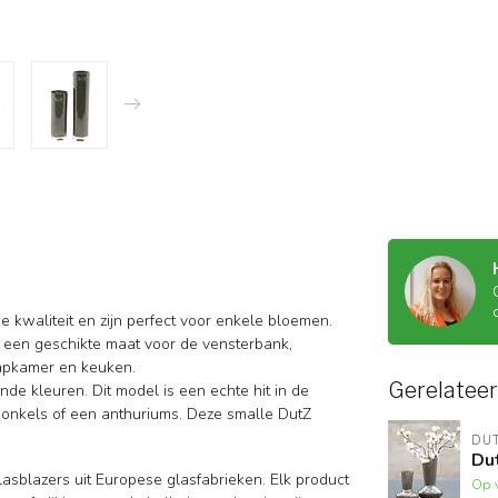
 kwaliteit en zijn perfect voor enkele bloemen.
jd een geschikte maat voor de vensterbank,
aapkamer en keuken.
Gerelatee
ende kleuren. Dit model is een echte hit in de
anonkels of een anthuriums. Deze smalle DutZ
DU
Dut
lasblazers uit Europese glasfabrieken. Elk product
Op 