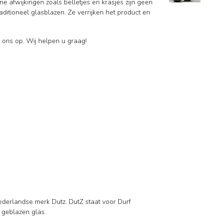
ne afwijkingen zoals belletjes en krasjes zijn geen
ditioneel glasblazen. Ze verrijken het product en
 ons op. Wij helpen u graag!
ederlandse merk Dutz. DutZ staat voor Durf
d geblazen glas.