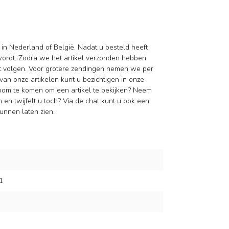
 in Nederland of België. Nadat u besteld heeft
wordt. Zodra we het artikel verzonden hebben
nt volgen. Voor grotere zendingen nemen we per
van onze artikelen kunt u bezichtigen in onze
oom te komen om een artikel te bekijken? Neem
en twijfelt u toch? Via de chat kunt u ook een
unnen laten zien.
1