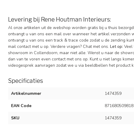
Levering bij Rene Houtman Interieurs:
Al onze artikelen uit de webshop worden gratis bij u thuis bezorgd
ontvangt u van ons een mail over wanneer het artikel verzonden 
ontvangt u van ons een track & trace code zodat u de zending ku
mail contact met u op. Verdere vragen? Chat met ons.
Let op:
Veel 
showroom in Collendoorn, maar niet alle. Wenst u naar de showr
dan van te voren even contact met ons op. Kunt u niet langs komen 
videogesprek aanvragen zodat we u via beeldbellen het product k
Specificaties
Artikelnummer
1474359
EAN Code
871680509818
SKU
1474359