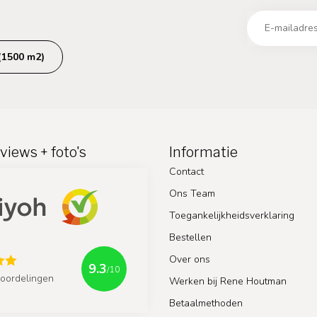
(1500 m2)
views + foto's
Informatie
Contact
Ons Team
Toegankelijkheidsverklaring
Bestellen
Over ons
9.3
/10
oordelingen
Werken bij Rene Houtman
Betaalmethoden