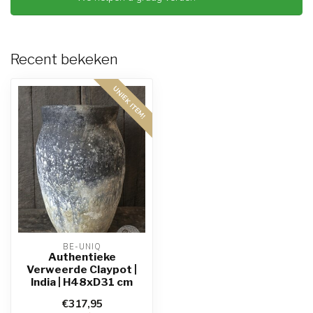
Recent bekeken
UNIEK ITEM!
BE-UNIQ
Authentieke
Verweerde Claypot |
India | H48xD31 cm
€317,95