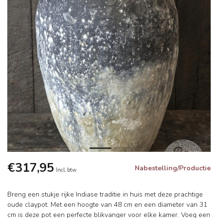
€317,95
Nabestelling/Productie
Incl. btw
Breng een stukje rijke Indiase traditie in huis met deze prachtige
oude claypot. Met een hoogte van 48 cm en een diameter van 31
cm is deze pot een perfecte blikvanger voor elke kamer. Voeg een