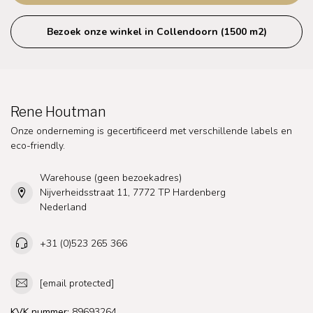
Bezoek onze winkel in Collendoorn (1500 m2)
Rene Houtman
Onze onderneming is gecertificeerd met verschillende labels en
eco-friendly.
Warehouse (geen bezoekadres)
Nijverheidsstraat 11, 7772 TP Hardenberg
Nederland
+31 (0)523 265 366
[email protected]
KVK nummer:
89693264