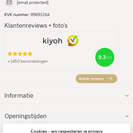
[email protected]
KVK nummer:
89693264
Klantenreviews + foto's
9.3
/10
+1650 beoordelingen
Bekijk reviews
Informatie
Openingstijden
Cookies - wij respecteren je privacy