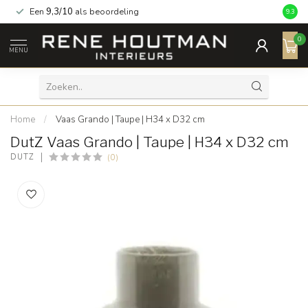
Een
9,3/10
als beoordeling
9.3
0
MENU
Home
/
Vaas Grando | Taupe | H34 x D32 cm
DutZ Vaas Grando | Taupe | H34 x D32 cm
(0)
DUTZ