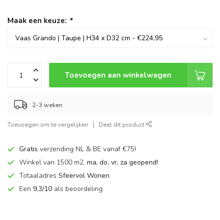
Maak een keuze:
*
Toevoegen aan winkelwagen
2-3 weken
Toevoegen om te vergelijken
Deel dit product
Gratis
verzending NL & BE vanaf €75!
Winkel van 1500 m2,
ma, do, vr, za geopend!
Totaaladres
Sfeervol Wonen
Een
9,3/10
als beoordeling