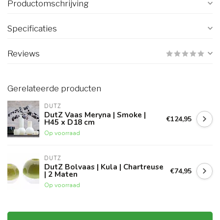
Productomschrijving
Specificaties
Reviews
Gerelateerde producten
DUTZ
DutZ Vaas Meryna | Smoke |
€124,95
H45 x D18 cm
Op voorraad
DUTZ
DutZ Bolvaas | Kula | Chartreuse
€74,95
| 2 Maten
Op voorraad