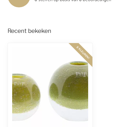
Recent bekeken
8 KLEUREN!