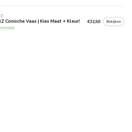
TZ
Z Conische Vaas | Kies Maat + Kleur!
€32,50
Bekijken
voorraad