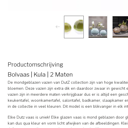
Productomschrijving
Bolvaas | Kula | 2 Maten
De mondgeblazen vazen van DutZ collection zijn van hoge kwaliteit
bloemen. Deze vazen zijn extra dik en daardoor zwaar in gewicht e
vazen zijn in meerdere maten verkrijgbaar dus er is altijd een gesc
keukentafel, woonkamertafel, salontafel, badkamer, slaapkamer en
in de collectie in veel kleuren. Dit model is een blikvanger in elk int
Elke Dutz vaas is uniek! Elke glazen vaas is mond geblazen door g
kan dus qua kleur en vorm licht afwijken van de afbeeldingen. Klei