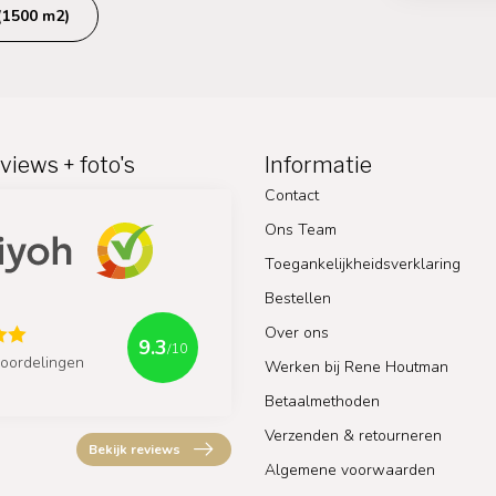
(1500 m2)
views + foto's
Informatie
Contact
Ons Team
Toegankelijkheidsverklaring
Bestellen
Over ons
9.3
/10
oordelingen
Werken bij Rene Houtman
Betaalmethoden
Verzenden & retourneren
Bekijk reviews
Algemene voorwaarden