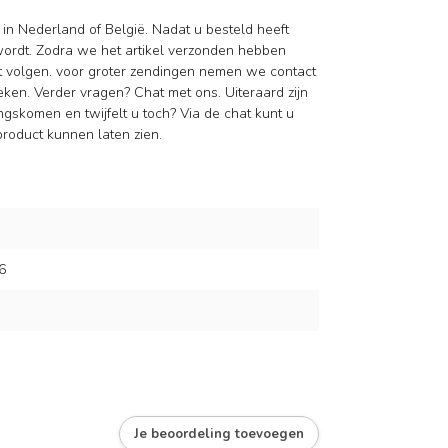
 in Nederland of België. Nadat u besteld heeft
wordt. Zodra we het artikel verzonden hebben
nt volgen. voor groter zendingen nemen we contact
en. Verder vragen? Chat met ons. Uiteraard zijn
ngskomen en twijfelt u toch? Via de chat kunt u
roduct kunnen laten zien.
6
Je beoordeling toevoegen