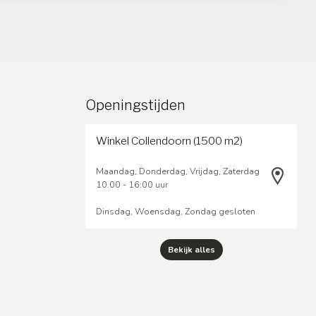
Openingstijden
Winkel Collendoorn (1500 m2)
Maandag, Donderdag, Vrijdag, Zaterdag
10.00 - 16:00 uur
Dinsdag, Woensdag, Zondag gesloten
Bekijk alles