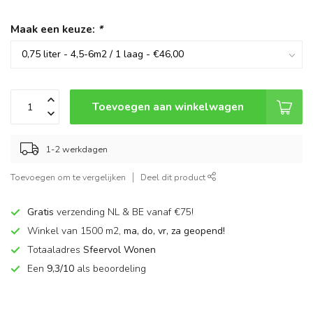
Maak een keuze:
*
Toevoegen aan winkelwagen
1-2 werkdagen
Toevoegen om te vergelijken
Deel dit product
Gratis
verzending NL & BE vanaf €75!
Winkel van 1500 m2,
ma, do, vr, za geopend!
Totaaladres
Sfeervol Wonen
Een
9,3/10
als beoordeling