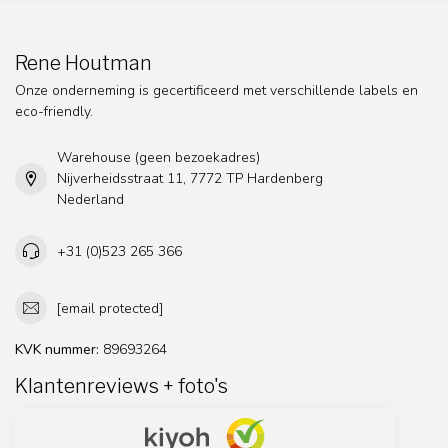
Rene Houtman
Onze onderneming is gecertificeerd met verschillende labels en
eco-friendly.
Warehouse (geen bezoekadres)
Nijverheidsstraat 11, 7772 TP Hardenberg
Nederland
+31 (0)523 265 366
[email protected]
KVK nummer:
89693264
Klantenreviews + foto's