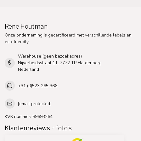
Rene Houtman
Onze onderneming is gecertificeerd met verschillende labels en
eco-friendly.
Warehouse (geen bezoekadres)
Nijverheidsstraat 11, 7772 TP Hardenberg
Nederland
+31 (0)523 265 366
[email protected]
KVK nummer:
89693264
Klantenreviews + foto's