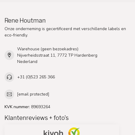
Rene Houtman
Onze onderneming is gecertificeerd met verschillende labels en
eco-friendly.
Warehouse (geen bezoekadres)
Nijverheidsstraat 11, 7772 TP Hardenberg
Nederland
+31 (0)523 265 366
[email protected]
KVK nummer:
89693264
Klantenreviews + foto's