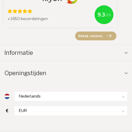
9.3
/10
+1650 beoordelingen
Bekijk reviews
Informatie
Openingstijden
€