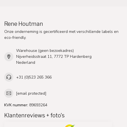
Rene Houtman
Onze onderneming is gecertificeerd met verschillende labels en
eco-friendly.
Warehouse (geen bezoekadres)
Nijverheidsstraat 11, 7772 TP Hardenberg
Nederland
+31 (0)523 265 366
[email protected]
KVK nummer:
89693264
Klantenreviews + foto's