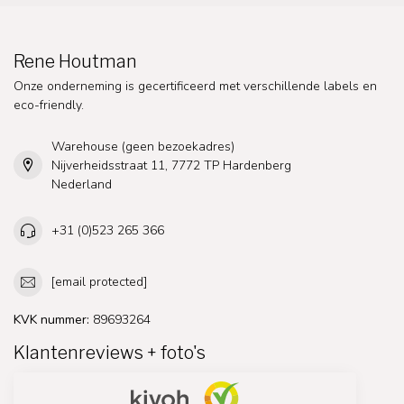
Rene Houtman
Onze onderneming is gecertificeerd met verschillende labels en
eco-friendly.
Warehouse (geen bezoekadres)
Nijverheidsstraat 11, 7772 TP Hardenberg
Nederland
+31 (0)523 265 366
[email protected]
KVK nummer:
89693264
Klantenreviews + foto's