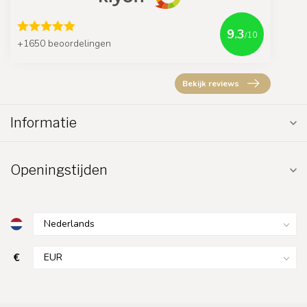
9.3
/10
+1650 beoordelingen
Bekijk reviews
Informatie
Openingstijden
€