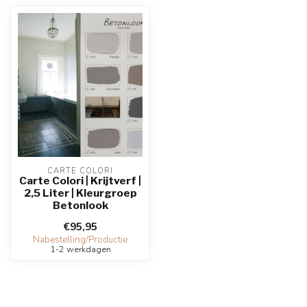
CARTE COLORI
Carte Colori | Krijtverf |
2,5 Liter | Kleurgroep
Betonlook
€95,95
Nabestelling/Productie
1-2 werkdagen