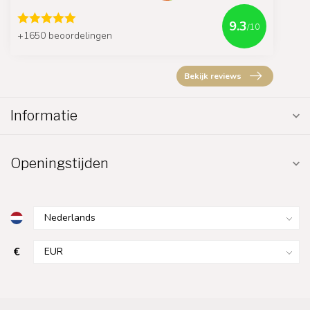
9.3
/10
+1650 beoordelingen
Bekijk reviews
Informatie
Openingstijden
€