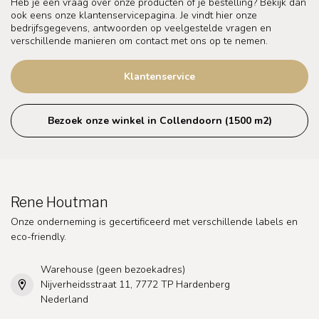
Heb je een vraag over onze producten of je bestelling? Bekijk dan
ook eens onze klantenservicepagina. Je vindt hier onze
bedrijfsgegevens, antwoorden op veelgestelde vragen en
verschillende manieren om contact met ons op te nemen.
Klantenservice
Bezoek onze winkel in Collendoorn (1500 m2)
Rene Houtman
Onze onderneming is gecertificeerd met verschillende labels en
eco-friendly.
Warehouse (geen bezoekadres)
Nijverheidsstraat 11, 7772 TP Hardenberg
Nederland