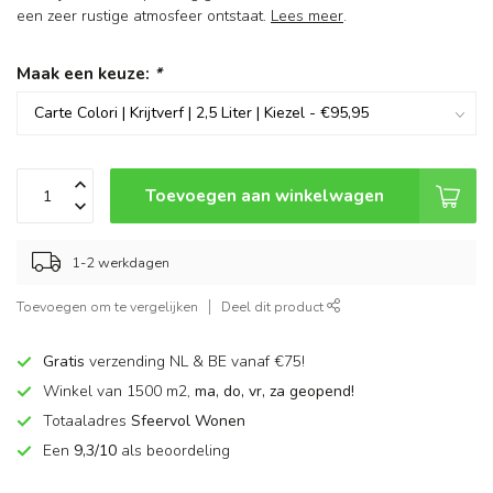
een zeer rustige atmosfeer ontstaat.
Lees meer
.
Maak een keuze:
*
Toevoegen aan winkelwagen
1-2 werkdagen
Toevoegen om te vergelijken
Deel dit product
Gratis
verzending NL & BE vanaf €75!
Winkel van 1500 m2,
ma, do, vr, za geopend!
Totaaladres
Sfeervol Wonen
Een
9,3/10
als beoordeling