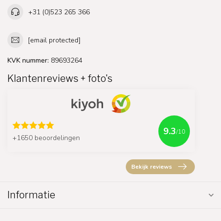
+31 (0)523 265 366
[email protected]
KVK nummer:
89693264
Klantenreviews + foto's
9.3
/10
+1650 beoordelingen
Bekijk reviews
Informatie