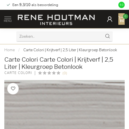
Een
9,3/10
als beoordeling
9.3
0
MENU
Home
/
Carte Colori | Krijtverf | 2,5 Liter | Kleurgroep Betonlook
Carte Colori Carte Colori | Krijtverf | 2,5
Liter | Kleurgroep Betonlook
(0)
CARTE COLORI