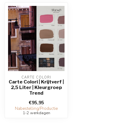
CARTE COLORI
Carte Colori | Krijtverf |
2,5 Liter | Kleurgroep
Trend
€95,95
Nabestelling/Productie
1-2 werkdagen