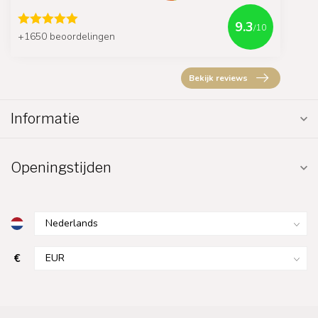
9.3
/10
+1650 beoordelingen
Bekijk reviews
Informatie
Openingstijden
€