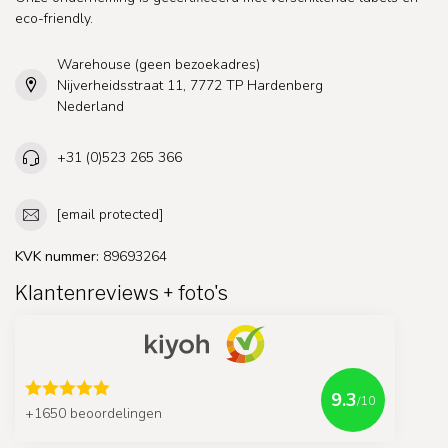
eco-friendly.
Warehouse (geen bezoekadres)
Nijverheidsstraat 11, 7772 TP Hardenberg
Nederland
+31 (0)523 265 366
[email protected]
KVK nummer:
89693264
Klantenreviews + foto's
9.3
/10
+1650 beoordelingen