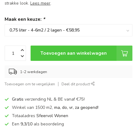
strakke look.
Lees meer
.
Maak een keuze:
*
Toevoegen aan winkelwagen
1-2 werkdagen
Toevoegen om te vergelijken
Deel dit product
Gratis
verzending NL & BE vanaf €75!
Winkel van 1500 m2,
ma, do, vr, za geopend!
Totaaladres
Sfeervol Wonen
Een
9,3/10
als beoordeling