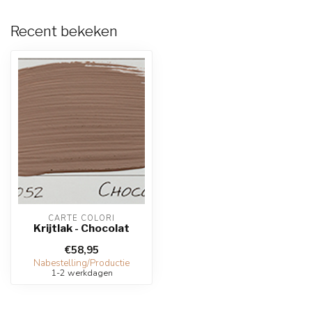
Recent bekeken
CARTE COLORI
Krijtlak - Chocolat
€58,95
Nabestelling/Productie
1-2 werkdagen