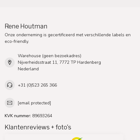
Rene Houtman
Onze onderneming is gecertificeerd met verschillende labels en
eco-friendly.
Warehouse (geen bezoekadres)
Nijverheidsstraat 11, 7772 TP Hardenberg
Nederland
+31 (0)523 265 366
[email protected]
KVK nummer:
89693264
Klantenreviews + foto's