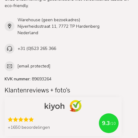
eco-friendly.
Warehouse (geen bezoekadres)
Nijverheidsstraat 11, 7772 TP Hardenberg
Nederland
+31 (0)523 265 366
[email protected]
KVK nummer:
89693264
Klantenreviews + foto's
9.3
/10
+1650 beoordelingen