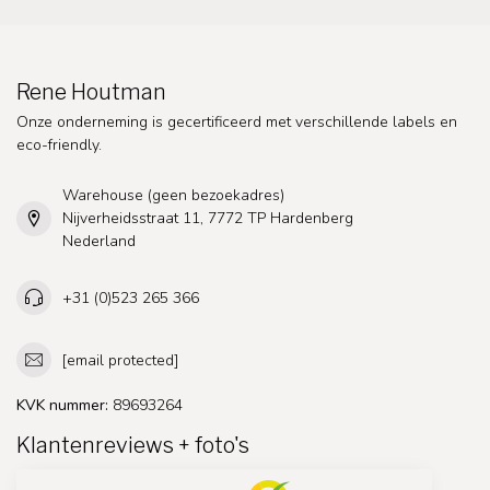
Rene Houtman
Onze onderneming is gecertificeerd met verschillende labels en
eco-friendly.
Warehouse (geen bezoekadres)
Nijverheidsstraat 11, 7772 TP Hardenberg
Nederland
+31 (0)523 265 366
[email protected]
KVK nummer:
89693264
Klantenreviews + foto's