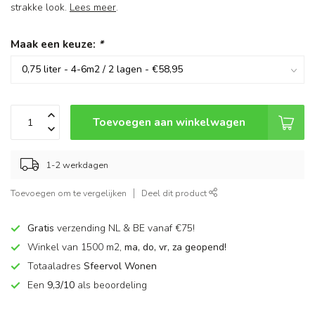
strakke look.
Lees meer
.
Maak een keuze:
*
Toevoegen aan winkelwagen
1-2 werkdagen
Toevoegen om te vergelijken
Deel dit product
Gratis
verzending NL & BE vanaf €75!
Winkel van 1500 m2,
ma, do, vr, za geopend!
Totaaladres
Sfeervol Wonen
Een
9,3/10
als beoordeling