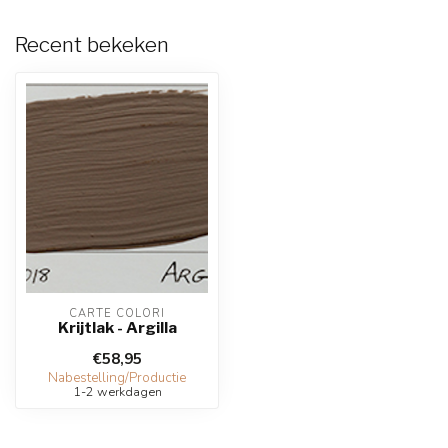
Recent bekeken
CARTE COLORI
Krijtlak - Argilla
€58,95
Nabestelling/Productie
1-2 werkdagen