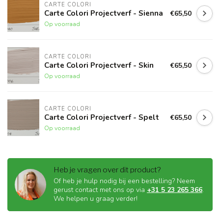
CARTE COLORI
Carte Colori Projectverf - Sienna
€65,50
Op voorraad
CARTE COLORI
Carte Colori Projectverf - Skin
€65,50
Op voorraad
CARTE COLORI
Carte Colori Projectverf - Spelt
€65,50
Op voorraad
Heb je vragen over dit product?
Of heb je hulp nodig bij een bestelling? Neem
gerust contact met ons op via
+31 5 23 265 366
.
We helpen u graag verder!