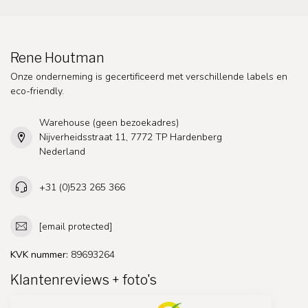
Rene Houtman
Onze onderneming is gecertificeerd met verschillende labels en
eco-friendly.
Warehouse (geen bezoekadres)
Nijverheidsstraat 11, 7772 TP Hardenberg
Nederland
+31 (0)523 265 366
[email protected]
KVK nummer:
89693264
Klantenreviews + foto's