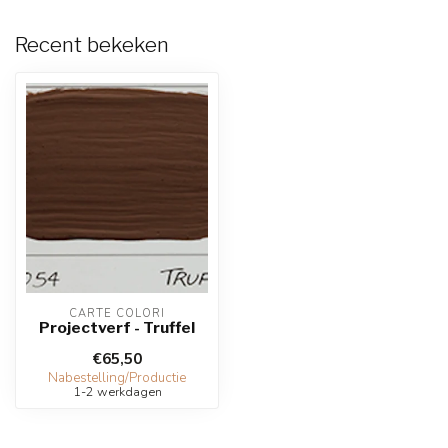
Recent bekeken
CARTE COLORI
Projectverf - Truffel
€65,50
Nabestelling/Productie
1-2 werkdagen