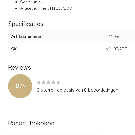
Soort: uniek
Artikelnummer: N1105/2DD
Specificaties
Artikelnummer
N1105/2DD
SKU
N1105/2DD
Reviews
0
/
5
0
sterren op basis van
0
beoordelingen
Recent bekeken