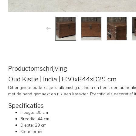
Productomschrijving
Oud Kistje | India | H30xB44xD29 cm
Dit originele oude kistje is afkomstig uit India en heeft een authent
met de hand gemaakt en rijk aan karakter. Prachtig als decoratief it
Specificaties
Hoogte: 30 cm
Breedte: 44 cm
Diepte: 29 cm
Kleur: bruin