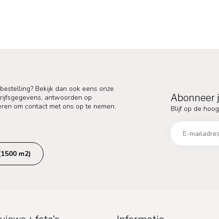
 bestelling? Bekijk dan ook eens onze
Abonneer j
edrijfsgegevens, antwoorden op
eren om contact met ons op te nemen.
Blijf op de hoog
(1500 m2)