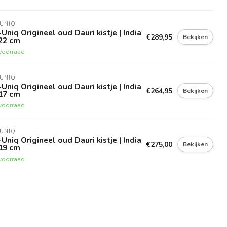
UNIQ
Uniq Origineel oud Dauri kistje | India
€289,95
Bekijken
22 cm
voorraad
UNIQ
Uniq Origineel oud Dauri kistje | India
€264,95
Bekijken
17 cm
voorraad
UNIQ
Uniq Origineel oud Dauri kistje | India
€275,00
Bekijken
19 cm
voorraad