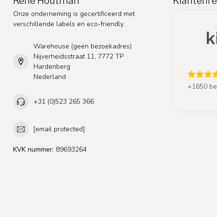
Rene Houtman
Klantenre
Onze onderneming is gecertificeerd met
verschillende labels en eco-friendly.
Warehouse (geen bezoekadres)
Nijverheidsstraat 11, 7772 TP
Hardenberg
Nederland
+1650 be
+31 (0)523 265 366
[email protected]
KVK nummer:
89693264