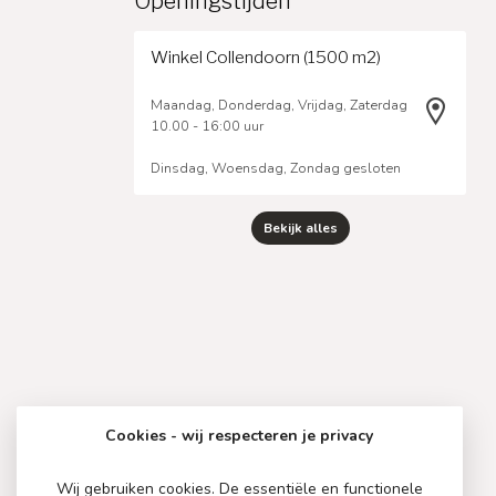
Openingstijden
Winkel Collendoorn (1500 m2)
Maandag, Donderdag, Vrijdag, Zaterdag
10.00 - 16:00 uur
Dinsdag, Woensdag, Zondag gesloten
Bekijk alles
Cookies - wij respecteren je privacy
Wij gebruiken cookies. De essentiële en functionele