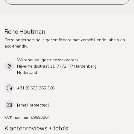
Rene Houtman
Onze onderneming is gecertificeerd met verschillende labels en
eco-friendly.
Warehouse (geen bezoekadres)
Nijverheidsstraat 11, 7772 TP Hardenberg
Nederland
+31 (0)523 265 366
[email protected]
KVK nummer:
89693264
Klantenreviews + foto's