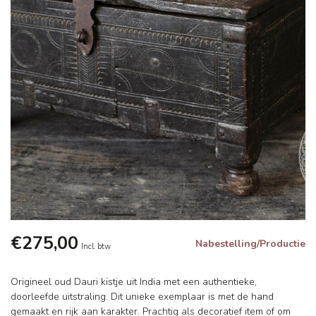
€275,00
Nabestelling/Productie
Incl. btw
Origineel oud Dauri kistje uit India met een authentieke,
doorleefde uitstraling. Dit unieke exemplaar is met de hand
gemaakt en rijk aan karakter. Prachtig als decoratief item of om