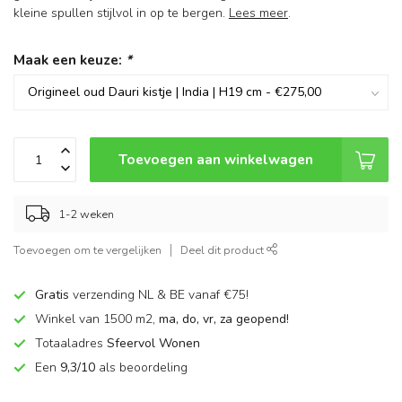
kleine spullen stijlvol in op te bergen.
Lees meer
.
Maak een keuze:
*
Toevoegen aan winkelwagen
1-2 weken
Toevoegen om te vergelijken
Deel dit product
Gratis
verzending NL & BE vanaf €75!
Winkel van 1500 m2,
ma, do, vr, za geopend!
Totaaladres
Sfeervol Wonen
Een
9,3/10
als beoordeling