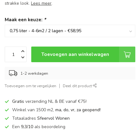
strakke look.
Lees meer
.
Maak een keuze:
*
Toevoegen aan winkelwagen
1-2 werkdagen
Toevoegen om te vergelijken
Deel dit product
Gratis
verzending NL & BE vanaf €75!
Winkel van 1500 m2,
ma, do, vr, za geopend!
Totaaladres
Sfeervol Wonen
Een
9,3/10
als beoordeling