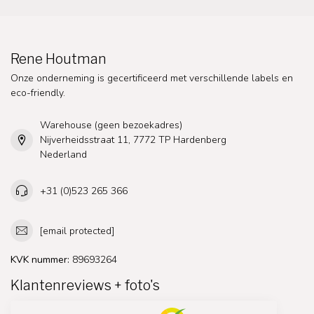
Rene Houtman
Onze onderneming is gecertificeerd met verschillende labels en
eco-friendly.
Warehouse (geen bezoekadres)
Nijverheidsstraat 11, 7772 TP Hardenberg
Nederland
+31 (0)523 265 366
[email protected]
KVK nummer:
89693264
Klantenreviews + foto's