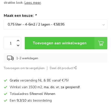
strakke look.
Lees meer
.
Maak een keuze:
*
Toevoegen aan winkelwagen
1-2 werkdagen
Toevoegen om te vergelijken
Deel dit product
Gratis
verzending NL & BE vanaf €75!
Winkel van 1500 m2,
ma, do, vr, za geopend!
Totaaladres
Sfeervol Wonen
Een
9,3/10
als beoordeling