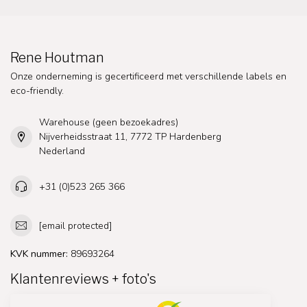
Rene Houtman
Onze onderneming is gecertificeerd met verschillende labels en
eco-friendly.
Warehouse (geen bezoekadres)
Nijverheidsstraat 11, 7772 TP Hardenberg
Nederland
+31 (0)523 265 366
[email protected]
KVK nummer:
89693264
Klantenreviews + foto's