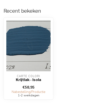
Recent bekeken
CARTE COLORI
Krijtlak - Isola
€58,95
Nabestelling/Productie
1-2 werkdagen