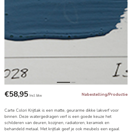
€58,95
Nabestelling/Productie
Incl. btw
Carte Colori Krijtlak is een matte, geurarme dikke lakverf voor
binnen. Deze watergedragen verf is een goede keuze het
schilderen van deuren, kozijnen, radiatoren, keramiek en
behandeld metaal. Met krijtlak geef je ook meubels een egaal