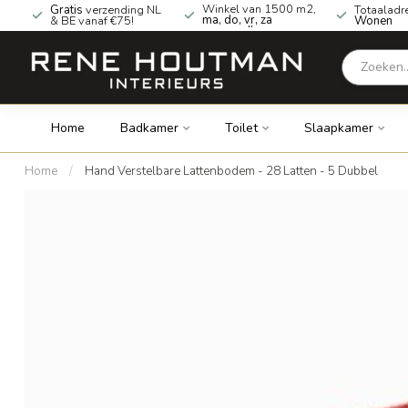
Winkel van 1500 m2,
Gratis
verzending NL
Totaaladr
ma, do, vr, za
& BE vanaf €75!
Wonen
geopend!
Home
Badkamer
Toilet
Slaapkamer
Home
/
Hand Verstelbare Lattenbodem - 28 Latten - 5 Dubbel