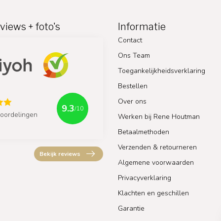
views + foto's
Informatie
Contact
Ons Team
Toegankelijkheidsverklaring
Bestellen
Over ons
9.3
/10
oordelingen
Werken bij Rene Houtman
Betaalmethoden
Verzenden & retourneren
Bekijk reviews
Algemene voorwaarden
Privacyverklaring
Klachten en geschillen
Garantie