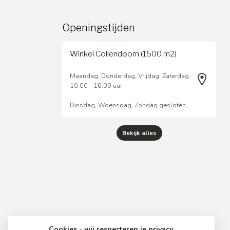
Openingstijden
Winkel Collendoorn (1500 m2)
Maandag, Donderdag, Vrijdag, Zaterdag
10.00 - 16:00 uur
Dinsdag, Woensdag, Zondag gesloten
Bekijk alles
Cookies - wij respecteren je privacy