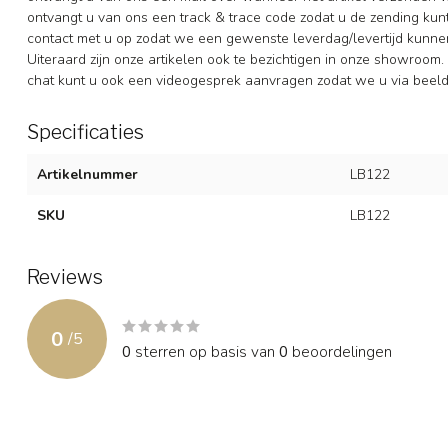
ontvangt u van ons een track & trace code zodat u de zending ku
contact met u op zodat we een gewenste leverdag/levertijd kunne
Uiteraard zijn onze artikelen ook te bezichtigen in onze showroom. 
chat kunt u ook een videogesprek aanvragen zodat we u via beeldb
Specificaties
Artikelnummer
LB122
SKU
LB122
Reviews
0
/
5
0
sterren op basis van
0
beoordelingen