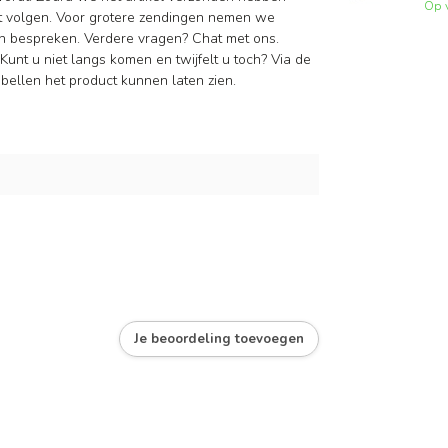
Op 
nt volgen. Voor grotere zendingen nemen we
n bespreken. Verdere vragen? Chat met ons.
Kunt u niet langs komen en twijfelt u toch? Via de
ellen het product kunnen laten zien.
Je beoordeling toevoegen