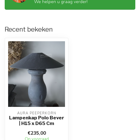
We helpen u graag verder!
Recent bekeken
AURA PEEPERKORN
Lampenkap Polo Bever
| H15 x D65 Cm
€235,00
Op voorraad