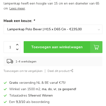
lampenkap heeft een hoogte van 15 cm en een diameter van 65
cm.
Lees meer
.
Maak een keuze:
*
Toevoegen aan winkelwagen
1-4 werkdagen
Toevoegen om te vergelijken
Deel dit product
Gratis
verzending NL & BE vanaf €75!
Winkel van 1500 m2,
ma, do, vr, za geopend!
Totaaladres
Sfeervol Wonen
Een
9,3/10
als beoordeling