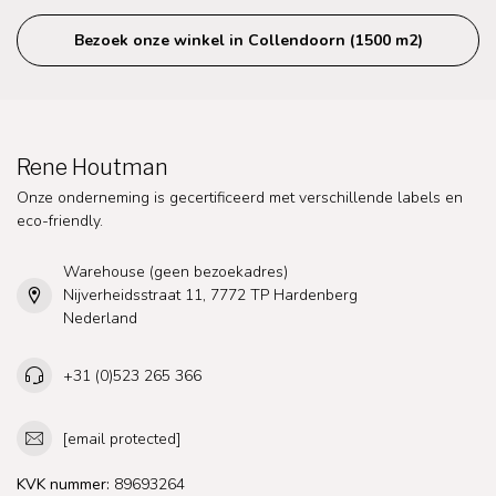
Bezoek onze winkel in Collendoorn (1500 m2)
Rene Houtman
Onze onderneming is gecertificeerd met verschillende labels en
eco-friendly.
Warehouse (geen bezoekadres)
Nijverheidsstraat 11, 7772 TP Hardenberg
Nederland
+31 (0)523 265 366
[email protected]
KVK nummer:
89693264