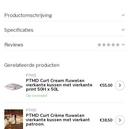
Productomschrijving
Specificaties
Reviews
Gerelateerde producten
PTMD
PTMD Curt Cream fluwelen
vierkante kussen met vierkante
€55,00
print 50H x 50L
Op voorraad
PTMD
PTMD Curt Crème fluwelen
vierkante kussen met vierkant
€38,50
patroon.