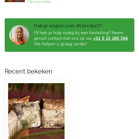
Op voorraad
Heb je vragen over dit product?
Of heb je hulp nodig bij een bestelling? Neem
gerust contact met ons op via
+31 5 23 265 366
.
We helpen u graag verder!
Recent bekeken