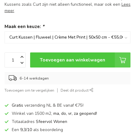
Kussens zoals Curt zijn niet alleen functioneel, maar ook een
Lees
meer
.
Maak een keuze:
*
Toevoegen aan winkelwagen
6-14 werkdagen
Toevoegen om te vergelijken
Deel dit product
Gratis
verzending NL & BE vanaf €75!
Winkel van 1500 m2,
ma, do, vr, za geopend!
Totaaladres
Sfeervol Wonen
Een
9,3/10
als beoordeling