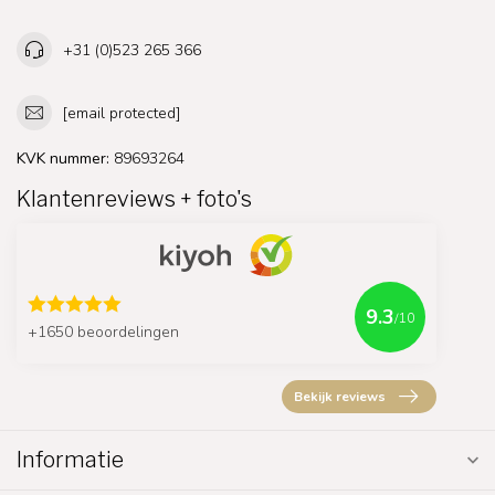
+31 (0)523 265 366
[email protected]
KVK nummer:
89693264
Klantenreviews + foto's
9.3
/10
+1650 beoordelingen
Bekijk reviews
Informatie