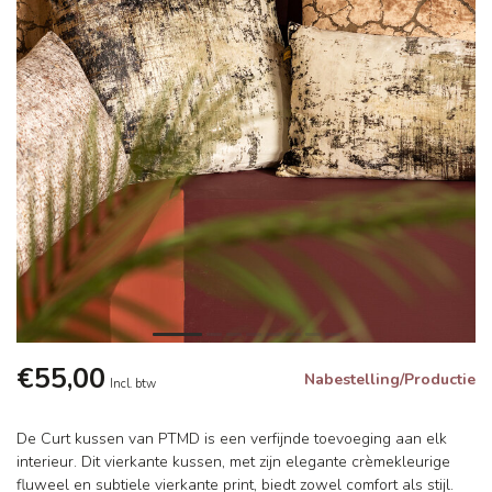
€55,00
Nabestelling/Productie
Incl. btw
De Curt kussen van PTMD is een verfijnde toevoeging aan elk
interieur. Dit vierkante kussen, met zijn elegante crèmekleurige
fluweel en subtiele vierkante print, biedt zowel comfort als stijl.