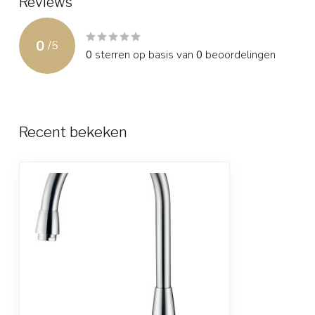
Reviews
0
/
5
0
sterren op basis van
0
beoordelingen
Recent bekeken