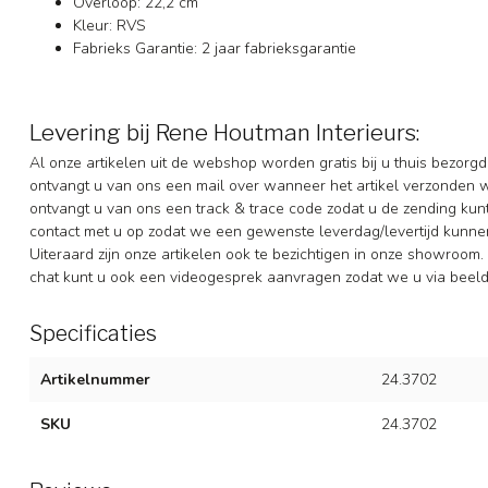
Overloop: 22,2 cm
Kleur: RVS
Fabrieks Garantie: 2 jaar fabrieksgarantie
Levering bij Rene Houtman Interieurs:
Al onze artikelen uit de webshop worden gratis bij u thuis bezorgd
ontvangt u van ons een mail over wanneer het artikel verzonden 
ontvangt u van ons een track & trace code zodat u de zending ku
contact met u op zodat we een gewenste leverdag/levertijd kunne
Uiteraard zijn onze artikelen ook te bezichtigen in onze showroom. 
chat kunt u ook een videogesprek aanvragen zodat we u via beeldb
Specificaties
Artikelnummer
24.3702
SKU
24.3702