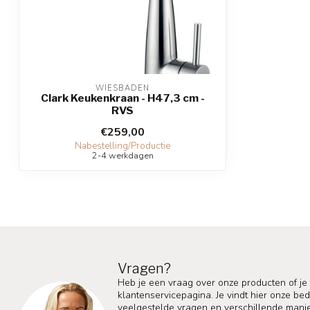
WIESBADEN
Clark Keukenkraan - H47,3 cm -
RVS
€259,00
Nabestelling/Productie
2-4 werkdagen
Vragen?
Heb je een vraag over onze producten of je
klantenservicepagina. Je vindt hier onze b
veelgestelde vragen en verschillende mani