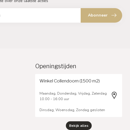
te over onze laatste acties
Abonneer
Openingstijden
Winkel Collendoorn (1500 m2)
Maandag, Donderdag, Vrijdag, Zaterdag
10.00 - 16:00 uur
Dinsdag, Woensdag, Zondag gesloten
Bekijk alles