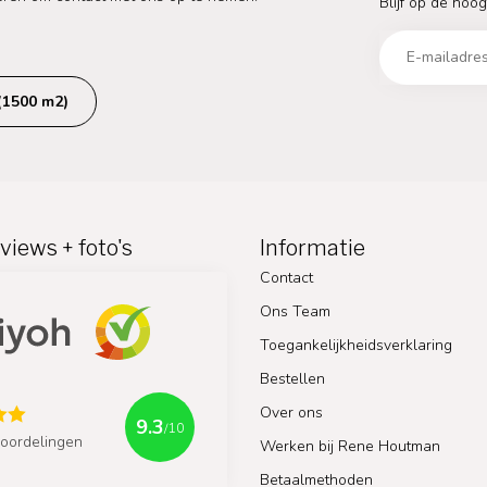
Blijf op de hoog
(1500 m2)
views + foto's
Informatie
Contact
Ons Team
Toegankelijkheidsverklaring
Bestellen
Over ons
9.3
/10
oordelingen
Werken bij Rene Houtman
Betaalmethoden