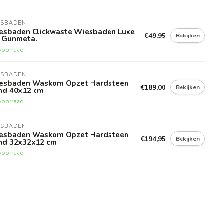
ESBADEN
esbaden Clickwaste Wiesbaden Luxe
€49,95
Bekijken
4 Gunmetal
voorraad
ESBADEN
esbaden Waskom Opzet Hardsteen
€189,00
Bekijken
nd 40x12 cm
voorraad
ESBADEN
esbaden Waskom Opzet Hardsteen
€194,95
Bekijken
nd 32x32x12 cm
voorraad