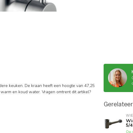
dere keuken. De kraan heeft een hoogte van 47,25
 warm en koud water. Vragen omtrent dit artikel?
Gerelatee
WI
Wi
5/
Op 