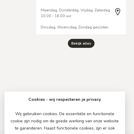
Maandag, Donderdag, Vrijdag, Zaterdag
10.00 - 16:00 uur
Dinsdag, Woensdag, Zondag gesloten
Bekijk alles
Cookies - wij respecteren je privacy
Wij gebruiken cookies. De essentiële en functionele
cookie zijn nodig om de goede werking van onze website
te garanderen. Naast functionele cookies, zijn er ook