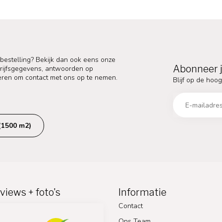
 bestelling? Bekijk dan ook eens onze
Abonneer j
edrijfsgegevens, antwoorden op
eren om contact met ons op te nemen.
Blijf op de hoog
(1500 m2)
views + foto's
Informatie
Contact
Ons Team