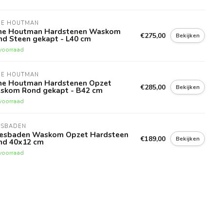
NE HOUTMAN
ne Houtman Hardstenen Waskom
€275,00
Bekijken
nd Steen gekapt - L40 cm
voorraad
NE HOUTMAN
ne Houtman Hardstenen Opzet
€285,00
Bekijken
skom Rond gekapt - B42 cm
voorraad
ESBADEN
esbaden Waskom Opzet Hardsteen
€189,00
Bekijken
nd 40x12 cm
voorraad