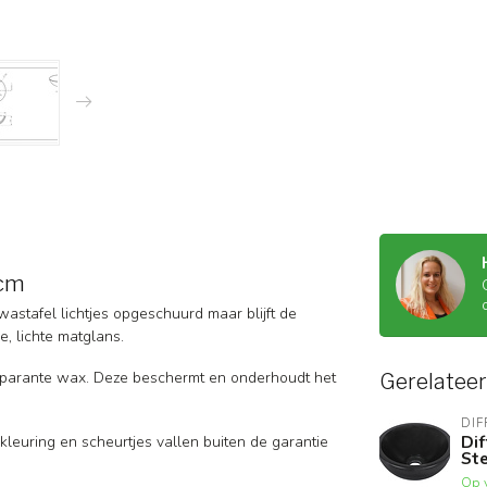
 cm
wastafel lichtjes opgeschuurd maar blijft de
e, lichte matglans.
parante wax. Deze beschermt en onderhoudt het
Gerelatee
DIF
Di
kleuring en scheurtjes vallen buiten de garantie
St
Op 