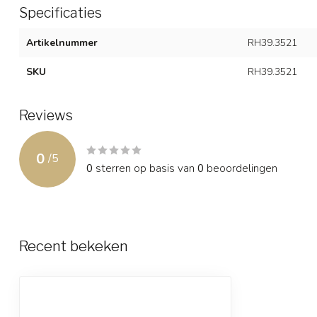
Specificaties
Artikelnummer
RH39.3521
SKU
RH39.3521
Reviews
0
/
5
0
sterren op basis van
0
beoordelingen
Recent bekeken