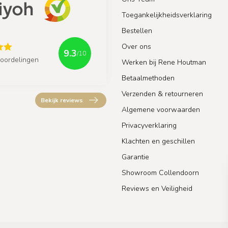
Toegankelijkheidsverklaring
Bestellen
Over ons
9.3
/10
oordelingen
Werken bij Rene Houtman
Betaalmethoden
Verzenden & retourneren
Bekijk reviews
Algemene voorwaarden
Privacyverklaring
Klachten en geschillen
Garantie
Showroom Collendoorn
Reviews en Veiligheid