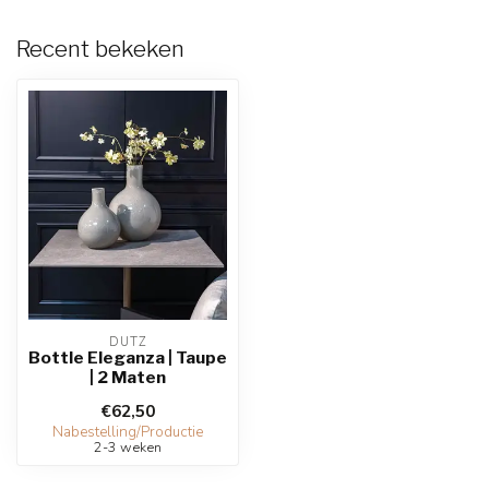
Recent bekeken
DUTZ
Bottle Eleganza | Taupe
| 2 Maten
€62,50
Nabestelling/Productie
2-3 weken