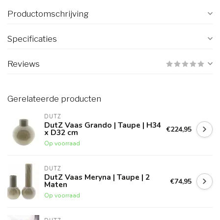
Productomschrijving
Specificaties
Reviews
Gerelateerde producten
DUTZ
DutZ Vaas Grando | Taupe | H34
€224,95
x D32 cm
Op voorraad
DUTZ
DutZ Vaas Meryna | Taupe | 2
€74,95
Maten
Op voorraad