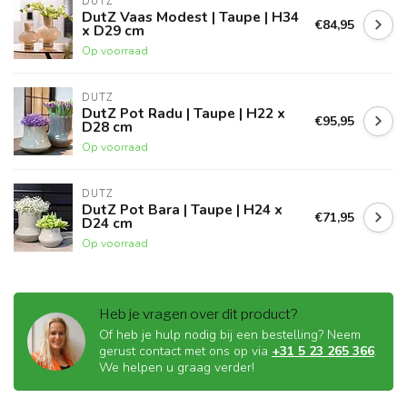
DUTZ
DutZ Vaas Modest | Taupe | H34
€84,95
x D29 cm
Op voorraad
DUTZ
DutZ Pot Radu | Taupe | H22 x
€95,95
D28 cm
Op voorraad
DUTZ
DutZ Pot Bara | Taupe | H24 x
€71,95
D24 cm
Op voorraad
Heb je vragen over dit product?
Of heb je hulp nodig bij een bestelling? Neem
gerust contact met ons op via
+31 5 23 265 366
.
We helpen u graag verder!