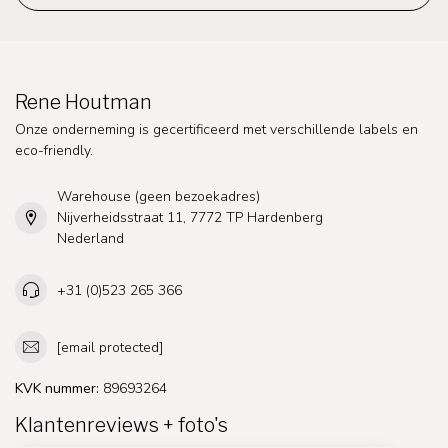
Rene Houtman
Onze onderneming is gecertificeerd met verschillende labels en
eco-friendly.
Warehouse (geen bezoekadres)
Nijverheidsstraat 11, 7772 TP Hardenberg
Nederland
+31 (0)523 265 366
[email protected]
KVK nummer:
89693264
Klantenreviews + foto's