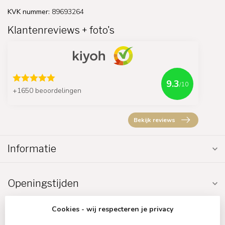
KVK nummer:
89693264
Klantenreviews + foto's
9.3
/10
+1650 beoordelingen
Bekijk reviews
Informatie
Openingstijden
Cookies - wij respecteren je privacy