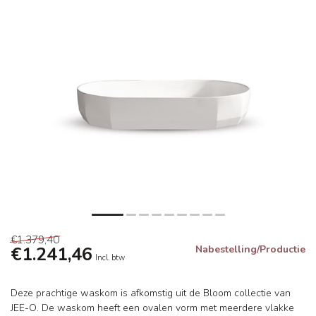
€1.379,40
€1.241,46
Nabestelling/Productie
Incl. btw
Deze prachtige waskom is afkomstig uit de Bloom collectie van
JEE-O. De waskom heeft een ovalen vorm met meerdere vlakke