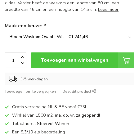
zijdes. Verder heeft de waskom een lengte van 80 cm, een
breedte van 45 cm en een hoogte van 14,5 cm.
Lees meer
.
Maak een keuze:
*
Toevoegen aan winkelwagen
3-5 werkdagen
Toevoegen om te vergelijken
Deel dit product
Gratis
verzending NL & BE vanaf €75!
Winkel van 1500 m2,
ma, do, vr, za geopend!
Totaaladres
Sfeervol Wonen
Een
9,3/10
als beoordeling