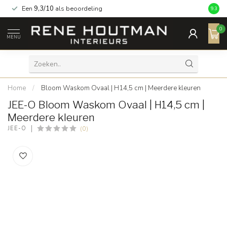
Een
9,3/10
als beoordeling
9.3
0
MENU
Home
/
Bloom Waskom Ovaal | H14,5 cm | Meerdere kleuren
JEE-O Bloom Waskom Ovaal | H14,5 cm |
Meerdere kleuren
(0)
JEE-O