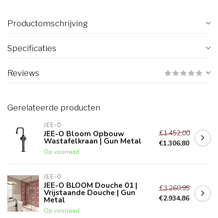
Productomschrijving
Specificaties
Reviews
Gerelateerde producten
JEE-O
€1.452,00
JEE-O Bloom Opbouw
Wastafelkraan | Gun Metal
€1.306,80
Op voorraad
JEE-O
JEE-O BLOOM Douche 01 |
€3.260,95
Vrijstaande Douche | Gun
€2.934,86
Metal
Op voorraad