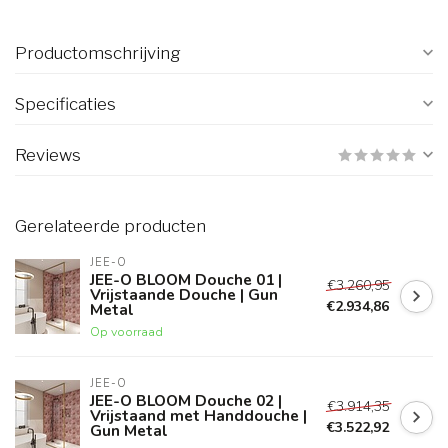
Productomschrijving
Specificaties
Reviews
Gerelateerde producten
JEE-O
JEE-O BLOOM Douche 01 |
€3.260,95
Vrijstaande Douche | Gun
€2.934,86
Metal
Op voorraad
JEE-O
JEE-O BLOOM Douche 02 |
€3.914,35
Vrijstaand met Handdouche |
€3.522,92
Gun Metal