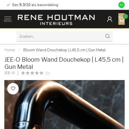
Een
9,3/10
als beoordeling
9.3
0
MENU
Home
/
Bloom Wand Douchekop | L45,5 cm | Gun Metal
JEE-O Bloom Wand Douchekop | L45,5 cm |
Gun Metal
(0)
JEE-O