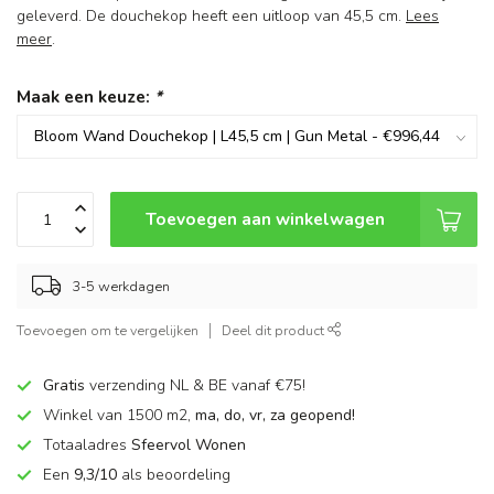
geleverd. De douchekop heeft een uitloop van 45,5 cm.
Lees
meer
.
Maak een keuze:
*
Toevoegen aan winkelwagen
3-5 werkdagen
Toevoegen om te vergelijken
Deel dit product
Gratis
verzending NL & BE vanaf €75!
Winkel van 1500 m2,
ma, do, vr, za geopend!
Totaaladres
Sfeervol Wonen
Een
9,3/10
als beoordeling