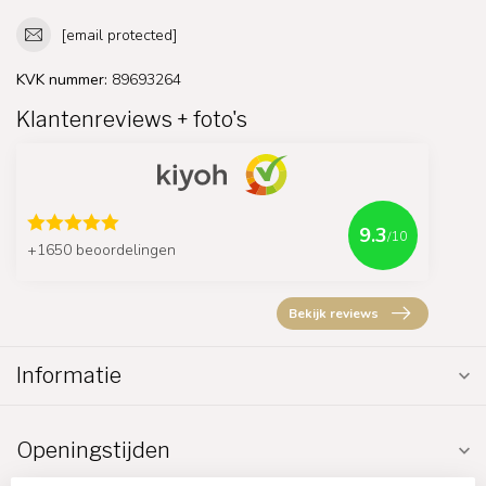
[email protected]
KVK nummer:
89693264
Klantenreviews + foto's
9.3
/10
+1650 beoordelingen
Bekijk reviews
Informatie
Openingstijden