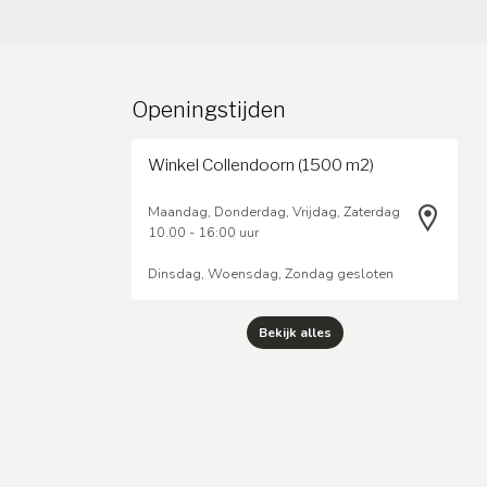
Openingstijden
Winkel Collendoorn (1500 m2)
Maandag, Donderdag, Vrijdag, Zaterdag
10.00 - 16:00 uur
Dinsdag, Woensdag, Zondag gesloten
Bekijk alles