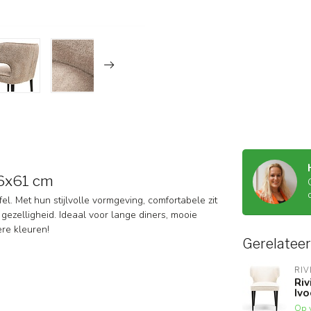
56x61 cm
l. Met hun stijlvolle vormgeving, comfortabele zit
 gezelligheid. Ideaal voor lange diners, mooie
ere kleuren!
Gerelatee
RIV
Riv
Ivo
Op 