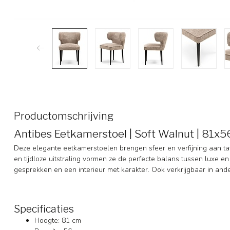
Productomschrijving
Antibes Eetkamerstoel | Soft Walnut | 81x
Deze elegante eetkamerstoelen brengen sfeer en verfijning aan tafe
en tijdloze uitstraling vormen ze de perfecte balans tussen luxe en
gesprekken en een interieur met karakter. Ook verkrijgbaar in and
Specificaties
Hoogte: 81 cm