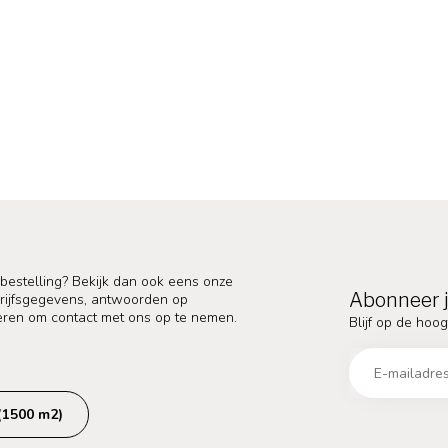
 bestelling? Bekijk dan ook eens onze
Abonneer j
edrijfsgegevens, antwoorden op
eren om contact met ons op te nemen.
Blijf op de hoog
(1500 m2)