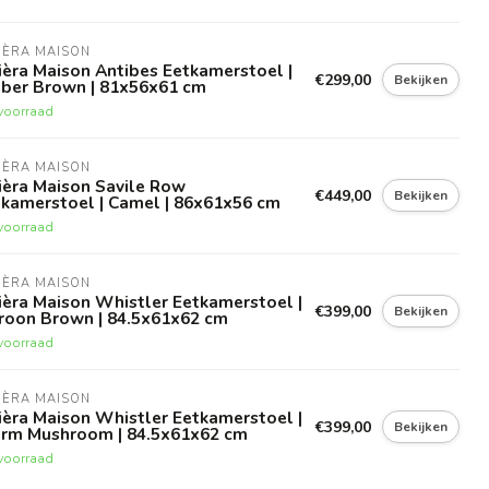
IÈRA MAISON
ièra Maison Antibes Eetkamerstoel |
€299,00
Bekijken
ber Brown | 81x56x61 cm
voorraad
IÈRA MAISON
ièra Maison Savile Row
€449,00
Bekijken
tkamerstoel | Camel | 86x61x56 cm
voorraad
IÈRA MAISON
ièra Maison Whistler Eetkamerstoel |
€399,00
Bekijken
roon Brown | 84.5x61x62 cm
voorraad
IÈRA MAISON
ièra Maison Whistler Eetkamerstoel |
€399,00
Bekijken
rm Mushroom | 84.5x61x62 cm
voorraad