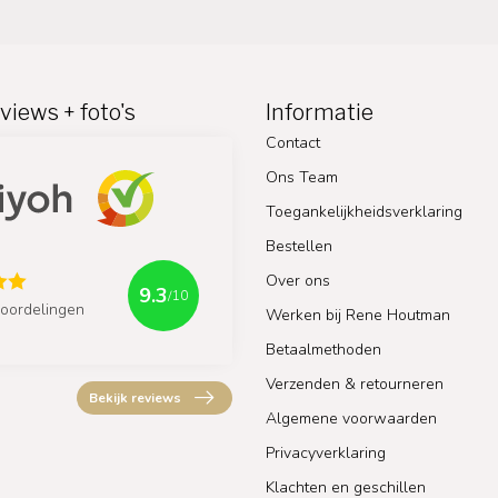
views + foto's
Informatie
Contact
Ons Team
Toegankelijkheidsverklaring
Bestellen
Over ons
9.3
/10
oordelingen
Werken bij Rene Houtman
Betaalmethoden
Verzenden & retourneren
Bekijk reviews
Algemene voorwaarden
Privacyverklaring
Klachten en geschillen