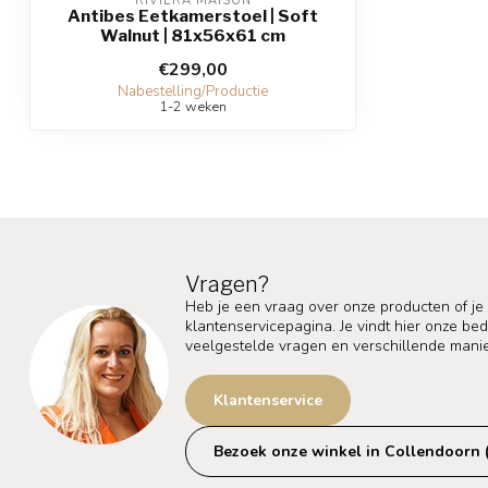
RIVIÈRA MAISON
Antibes Eetkamerstoel | Soft
Walnut | 81x56x61 cm
€299,00
Nabestelling/Productie
1-2 weken
Vragen?
Heb je een vraag over onze producten of je
klantenservicepagina. Je vindt hier onze b
veelgestelde vragen en verschillende mani
Klantenservice
Bezoek onze winkel in Collendoorn 