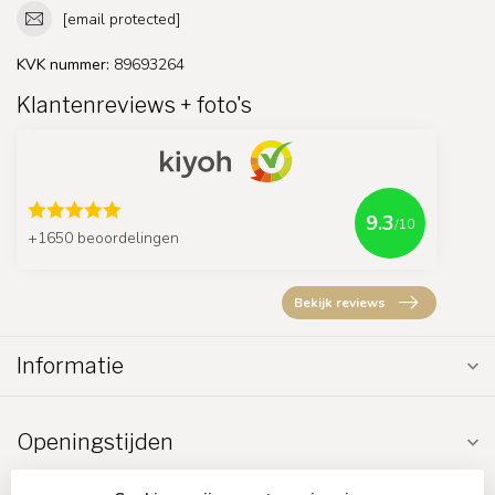
[email protected]
KVK nummer:
89693264
Klantenreviews + foto's
9.3
/10
+1650 beoordelingen
Bekijk reviews
Informatie
Openingstijden