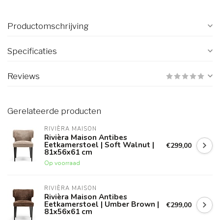
Productomschrijving
Specificaties
Reviews
Gerelateerde producten
RIVIÈRA MAISON
Rivièra Maison Antibes
Eetkamerstoel | Soft Walnut |
€299,00
81x56x61 cm
Op voorraad
RIVIÈRA MAISON
Rivièra Maison Antibes
Eetkamerstoel | Umber Brown |
€299,00
81x56x61 cm