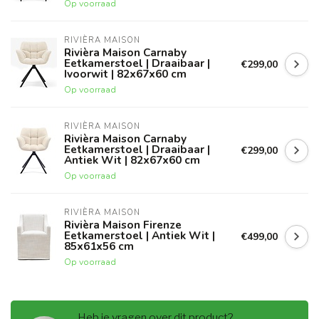
Op voorraad
RIVIÈRA MAISON
Rivièra Maison Carnaby
Eetkamerstoel | Draaibaar |
€299,00
Ivoorwit | 82x67x60 cm
Op voorraad
RIVIÈRA MAISON
Rivièra Maison Carnaby
Eetkamerstoel | Draaibaar |
€299,00
Antiek Wit | 82x67x60 cm
Op voorraad
RIVIÈRA MAISON
Rivièra Maison Firenze
Eetkamerstoel | Antiek Wit |
€499,00
85x61x56 cm
Op voorraad
Heb je vragen over dit product?