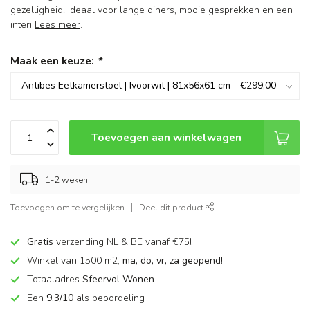
gezelligheid. Ideaal voor lange diners, mooie gesprekken en een
interi
Lees meer
.
Maak een keuze:
*
Toevoegen aan winkelwagen
1-2 weken
Toevoegen om te vergelijken
Deel dit product
Gratis
verzending NL & BE vanaf €75!
Winkel van 1500 m2,
ma, do, vr, za geopend!
Totaaladres
Sfeervol Wonen
Een
9,3/10
als beoordeling