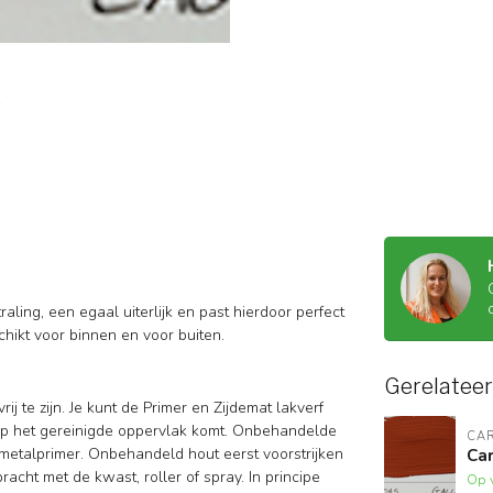
raling, een egaal uiterlijk en past hierdoor perfect
hikt voor binnen en voor buiten.
Gerelatee
ij te zijn. Je kunt de Primer en Zijdemat lakverf
p het gereinigde oppervlak komt. Onbehandelde
CAR
etalprimer. Onbehandeld hout eerst voorstrijken
Car
cht met de kwast, roller of spray. In principe
Op 