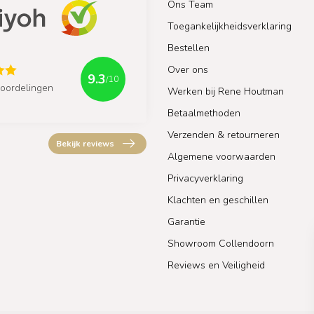
Ons Team
Toegankelijkheidsverklaring
Bestellen
Over ons
9.3
/10
oordelingen
Werken bij Rene Houtman
Betaalmethoden
Verzenden & retourneren
Bekijk reviews
Algemene voorwaarden
Privacyverklaring
Klachten en geschillen
Garantie
Showroom Collendoorn
Reviews en Veiligheid