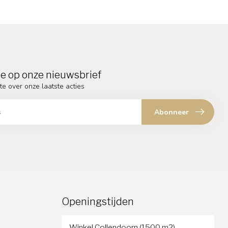
e op onze nieuwsbrief
te over onze laatste acties
Abonneer
Openingstijden
Winkel Collendoorn (1500 m2)