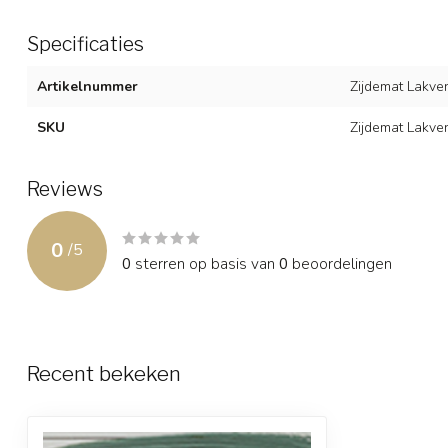
Specificaties
Artikelnummer
Zijdemat Lakve
SKU
Zijdemat Lakve
Reviews
0
/
5
0
sterren op basis van
0
beoordelingen
Recent bekeken