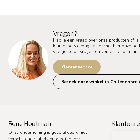
Vragen?
Heb je een vraag over onze producten of je
klantenservicepagina. Je vindt hier onze b
veelgestelde vragen en verschillende mani
Klantenservice
Bezoek onze winkel in Collendoorn 
Rene Houtman
Klantenre
Onze onderneming is gecertificeerd met
verschillende labels en eco-friendly.