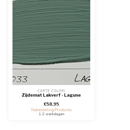
CARTE COLORI
Zijdemat Lakverf - Lagune
€58,95
Nabestelling/Productie
1-2 werkdagen