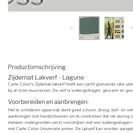
Productomschrijving
Zijdemat Lakverf - Lagune
Carte Colori′s Zijdemat lakverf heeft een zacht glanzende rijke uitst
bij al onze muurverven. De verf is watergedragen, geurarm en gesc
Voorbereiden en aanbrengen:
Het te schilderen oppervlak dient goed schoon, droog, stof- en vetvr
aanbrengen met handschoenen om te voorkomen dat vet alsnog o
metalen ondergronden eerst voorstrijken met een watergedragen m
met Carte Colori Universele primer. De lakverf kan worden aangebra