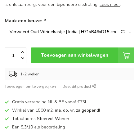
is ontstaan zorgt voor een bijzondere uitstraling.
Lees meer
.
Maak een keuze:
*
Toevoegen aan winkelwagen
1-2 weken
Toevoegen om te vergelijken
Deel dit product
Gratis
verzending NL & BE vanaf €75!
Winkel van 1500 m2,
ma, do, vr, za geopend!
Totaaladres
Sfeervol Wonen
Een
9,3/10
als beoordeling