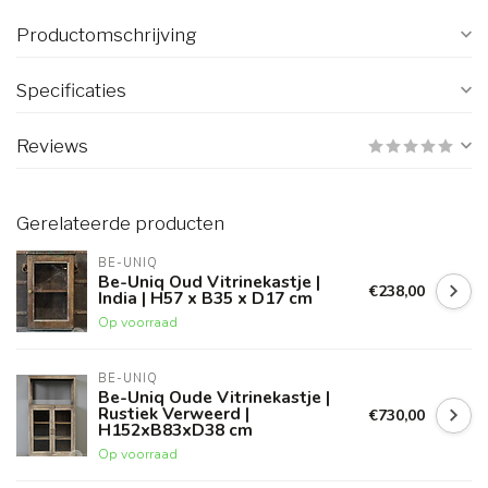
Productomschrijving
Specificaties
Reviews
Gerelateerde producten
BE-UNIQ
Be-Uniq Oud Vitrinekastje |
€238,00
India | H57 x B35 x D17 cm
Op voorraad
BE-UNIQ
Be-Uniq Oude Vitrinekastje |
Rustiek Verweerd |
€730,00
H152xB83xD38 cm
Op voorraad