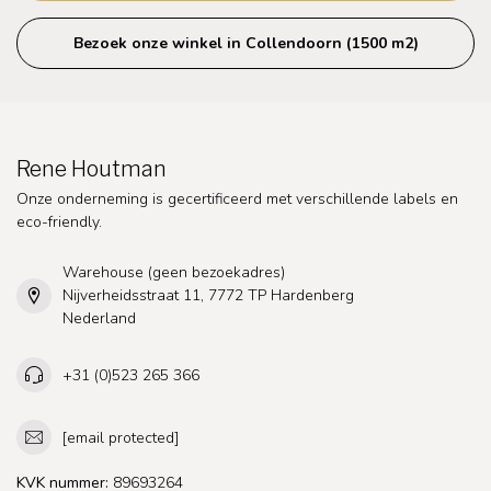
Bezoek onze winkel in Collendoorn (1500 m2)
Rene Houtman
Onze onderneming is gecertificeerd met verschillende labels en
eco-friendly.
Warehouse (geen bezoekadres)
Nijverheidsstraat 11, 7772 TP Hardenberg
Nederland
+31 (0)523 265 366
[email protected]
KVK nummer:
89693264