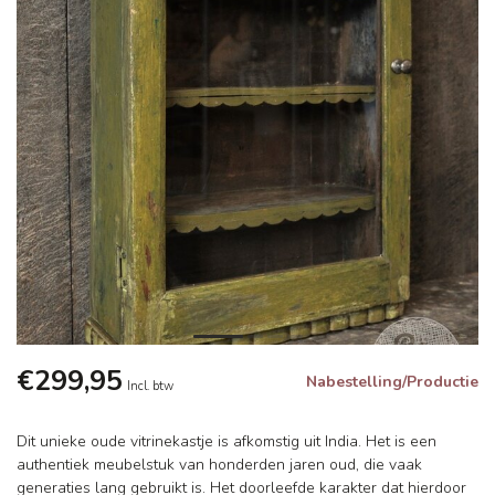
€299,95
Nabestelling/Productie
Incl. btw
Dit unieke oude vitrinekastje is afkomstig uit India. Het is een
authentiek meubelstuk van honderden jaren oud, die vaak
generaties lang gebruikt is. Het doorleefde karakter dat hierdoor