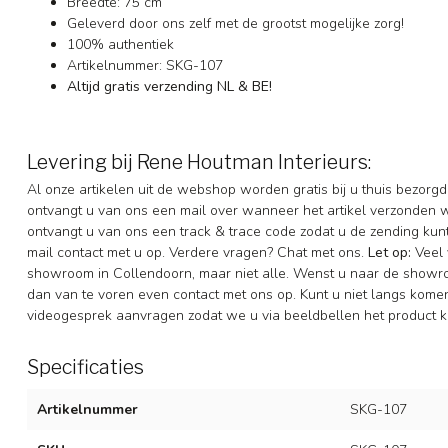
Breedte: 75 cm
Geleverd door ons zelf met de grootst mogelijke zorg!
100% authentiek
Artikelnummer: SKG-107
Altijd gratis verzending NL & BE!
Levering bij Rene Houtman Interieurs:
Al onze artikelen uit de webshop worden gratis bij u thuis bezorgd
ontvangt u van ons een mail over wanneer het artikel verzonden 
ontvangt u van ons een track & trace code zodat u de zending ku
mail contact met u op. Verdere vragen? Chat met ons.
Let op:
Veel 
showroom in Collendoorn, maar niet alle. Wenst u naar de showr
dan van te voren even contact met ons op. Kunt u niet langs komen 
videogesprek aanvragen zodat we u via beeldbellen het product k
Specificaties
Artikelnummer
SKG-107