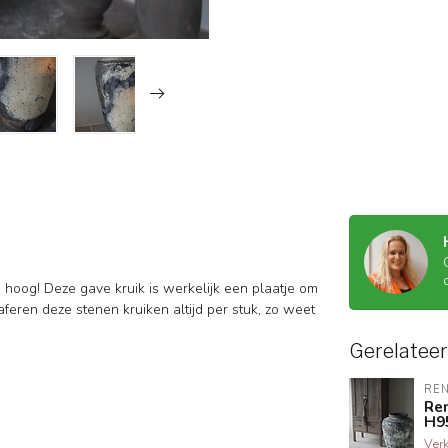
 hoog! Deze gave kruik is werkelijk een plaatje om
aferen deze stenen kruiken altijd per stuk, zo weet
Gerelatee
RE
Ren
H9
Ver