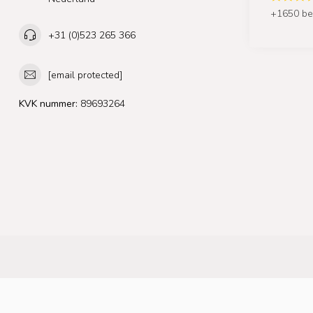
+1650 be
+31 (0)523 265 366
[email protected]
KVK nummer:
89693264