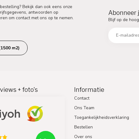
 bestelling? Bekijk dan ook eens onze
Abonneer j
edrijfsgegevens, antwoorden op
eren om contact met ons op te nemen.
Blijf op de hoog
(1500 m2)
views + foto's
Informatie
Contact
Ons Team
Toegankelijkheidsverklaring
Bestellen
Over ons