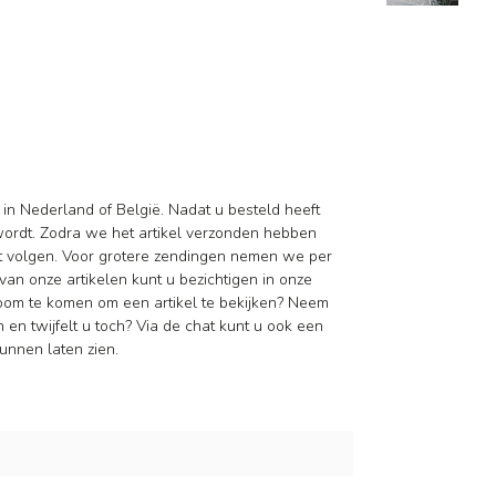
 in Nederland of België. Nadat u besteld heeft
wordt. Zodra we het artikel verzonden hebben
nt volgen. Voor grotere zendingen nemen we per
van onze artikelen kunt u bezichtigen in onze
oom te komen om een artikel te bekijken? Neem
en twijfelt u toch? Via de chat kunt u ook een
unnen laten zien.