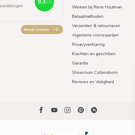
9.3
/10
oordelingen
Werken bij Rene Houtman
Betaalmethoden
Verzenden & retourneren
Bekijk reviews
Algemene voorwaarden
Privacyverklaring
Klachten en geschillen
Garantie
Showroom Collendoorn
Reviews en Veiligheid