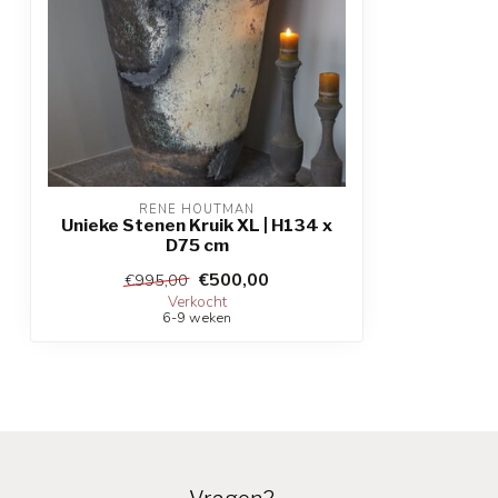
RENE HOUTMAN
Unieke Stenen Kruik XL | H134 x
D75 cm
€500,00
€995,00
Verkocht
6-9 weken