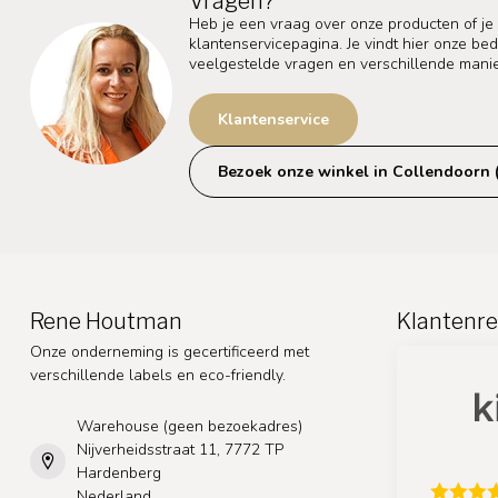
Vragen?
Heb je een vraag over onze producten of je
klantenservicepagina. Je vindt hier onze b
veelgestelde vragen en verschillende mani
Klantenservice
Bezoek onze winkel in Collendoorn 
Rene Houtman
Klantenre
Onze onderneming is gecertificeerd met
verschillende labels en eco-friendly.
Warehouse (geen bezoekadres)
Nijverheidsstraat 11, 7772 TP
Hardenberg
Nederland