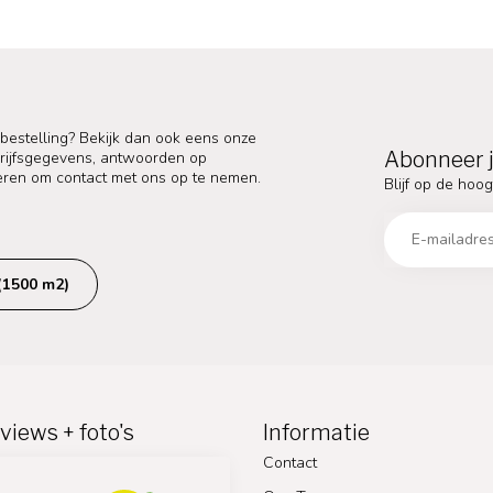
 bestelling? Bekijk dan ook eens onze
Abonneer j
edrijfsgegevens, antwoorden op
eren om contact met ons op te nemen.
Blijf op de hoog
(1500 m2)
views + foto's
Informatie
Contact