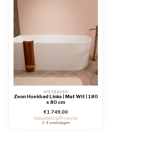
WIESBADEN
Zenn Hoekbad Links | Mat Wit | 180
x 80 cm
€1.749,00
Nabestelling/Productie
2-4 werkdagen