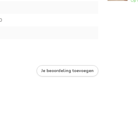
Op 
0
Je beoordeling toevoegen