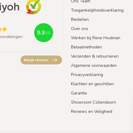
Ons Team
Toegankelijkheidsverklaring
Bestellen
Over ons
9.3
/10
oordelingen
Werken bij Rene Houtman
Betaalmethoden
Verzenden & retourneren
Bekijk reviews
Algemene voorwaarden
Privacyverklaring
Klachten en geschillen
Garantie
Showroom Collendoorn
Reviews en Veiligheid