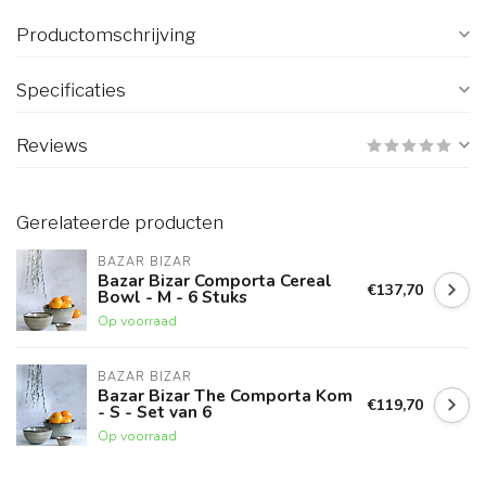
Productomschrijving
Specificaties
Reviews
Gerelateerde producten
BAZAR BIZAR
Bazar Bizar Comporta Cereal
€137,70
Bowl - M - 6 Stuks
Op voorraad
BAZAR BIZAR
Bazar Bizar The Comporta Kom
€119,70
- S - Set van 6
Op voorraad