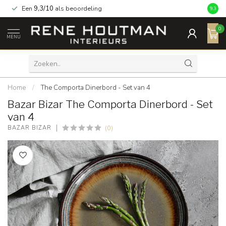
Een
9,3/10
als beoordeling
9.3
0
MENU
Home
/
The Comporta Dinerbord - Set van 4
Bazar Bizar The Comporta Dinerbord - Set
van 4
(0)
BAZAR BIZAR