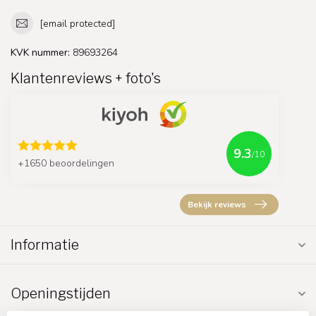
[email protected]
KVK nummer:
89693264
Klantenreviews + foto's
9.3
/10
+1650 beoordelingen
Bekijk reviews
Informatie
Openingstijden