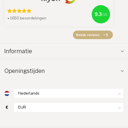
9.3
/10
+1650 beoordelingen
Bekijk reviews
Informatie
Openingstijden
€