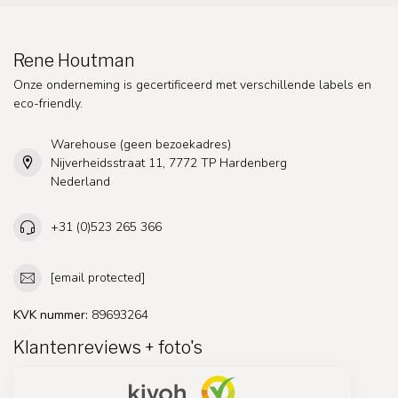
Rene Houtman
Onze onderneming is gecertificeerd met verschillende labels en
eco-friendly.
Warehouse (geen bezoekadres)
Nijverheidsstraat 11, 7772 TP Hardenberg
Nederland
+31 (0)523 265 366
[email protected]
KVK nummer:
89693264
Klantenreviews + foto's